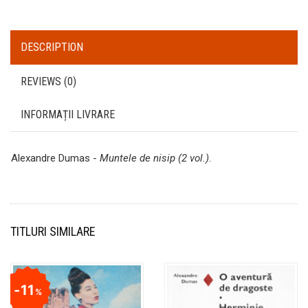
DESCRIPTION
REVIEWS (0)
INFORMAȚII LIVRARE
Alexandre Dumas -
Muntele de nisip (2 vol.)
.
TITLURI SIMILARE
11
%