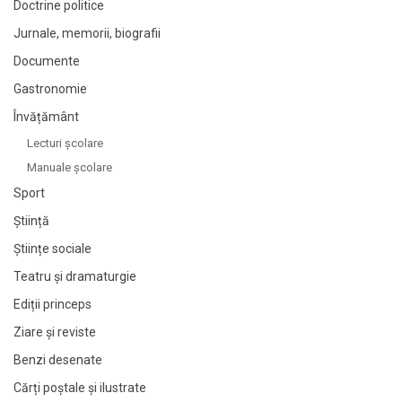
Doctrine politice
Jurnale, memorii, biografii
Documente
Gastronomie
Învățământ
Lecturi şcolare
Manuale şcolare
Sport
Știință
Științe sociale
Teatru și dramaturgie
Ediții princeps
Ziare şi reviste
Benzi desenate
Cărți poștale și ilustrate