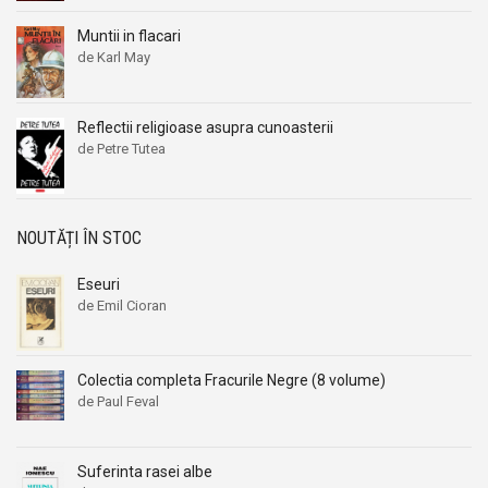
Muntii in flacari
de Karl May
Reflectii religioase asupra cunoasterii
de Petre Tutea
NOUTĂȚI ÎN STOC
Eseuri
de Emil Cioran
Colectia completa Fracurile Negre (8 volume)
de Paul Feval
Suferinta rasei albe