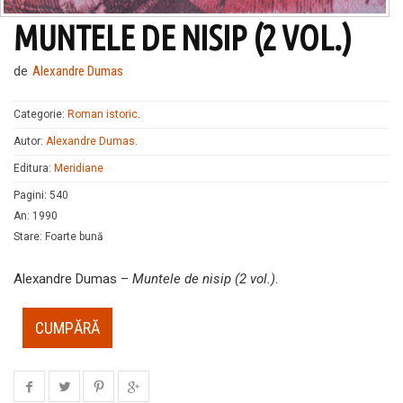
MUNTELE DE NISIP (2 VOL.)
de
Alexandre Dumas
Categorie:
Roman istoric
.
Autor:
Alexandre Dumas
.
Editura:
Meridiane
Pagini
:
540
An
:
1990
Stare
:
Foarte bună
Alexandre Dumas –
Muntele de nisip (2 vol.)
.
CUMPĂRĂ