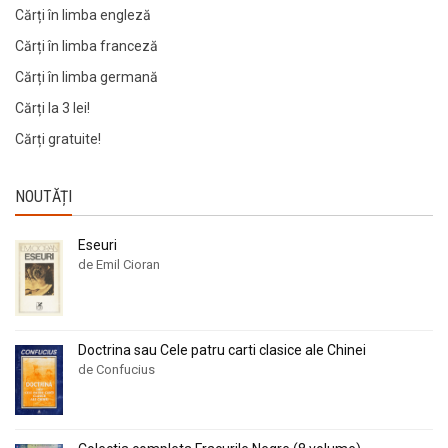
Cărți în limba engleză
Cărți în limba franceză
Cărți în limba germană
Cărți la 3 lei!
Cărți gratuite!
NOUTĂȚI
Eseuri
de Emil Cioran
Doctrina sau Cele patru carti clasice ale Chinei
de Confucius