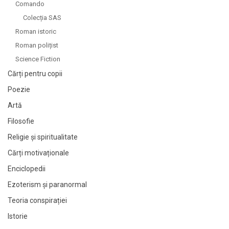
Comando
Colecția SAS
Roman istoric
Roman polițist
Science Fiction
Cărți pentru copii
Poezie
Artă
Filosofie
Religie și spiritualitate
Cărți motivaționale
Enciclopedii
Ezoterism și paranormal
Teoria conspirației
Istorie