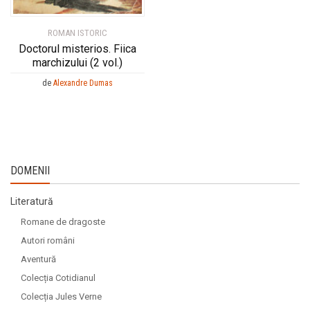
ROMAN ISTORIC
Doctorul misterios. Fiica
marchizului (2 vol.)
de
Alexandre Dumas
DOMENII
Literatură
Romane de dragoste
Autori români
Aventură
Colecția Cotidianul
Colecția Jules Verne