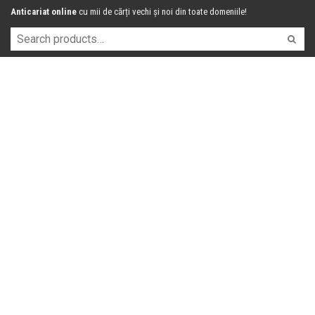
Anticariat online
cu mii de cărți vechi și noi din toate domeniile!