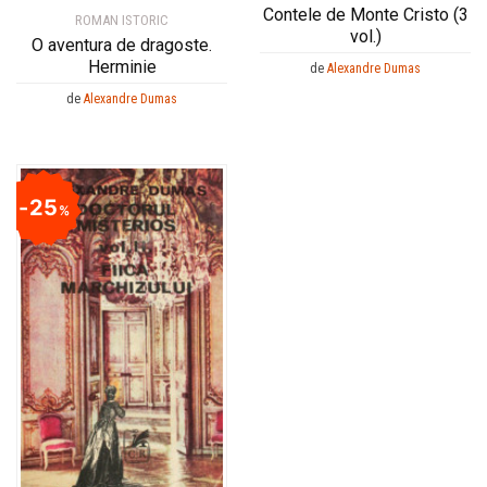
Contele de Monte Cristo (3
ROMAN ISTORIC
vol.)
O aventura de dragoste.
Herminie
de
Alexandre Dumas
de
Alexandre Dumas
25
%