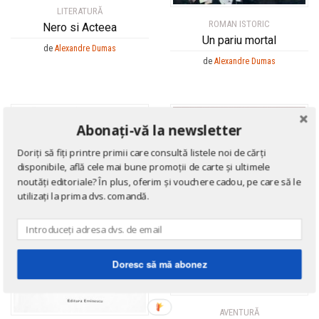
LITERATURĂ
ROMAN ISTORIC
Nero si Acteea
Un pariu mortal
de
Alexandre Dumas
de
Alexandre Dumas
Abonați-vă la newsletter
Doriți să fiți printre primii care consultă listele noi de cărți
disponibile, află cele mai bune promoții de carte și ultimele
noutăți editoriale? În plus, oferim și vouchere cadou, pe care să le
utilizați la prima dvs. comandă.
Doresc să mă abonez
AVENTURĂ