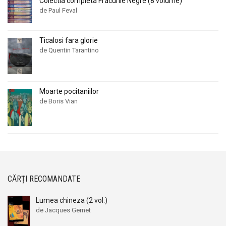
Colectia completa Fracurile Negre (8 volume)
de Paul Feval
Ticalosi fara glorie
de Quentin Tarantino
Moarte pocitaniilor
de Boris Vian
CĂRȚI RECOMANDATE
Lumea chineza (2 vol.)
de Jacques Gernet