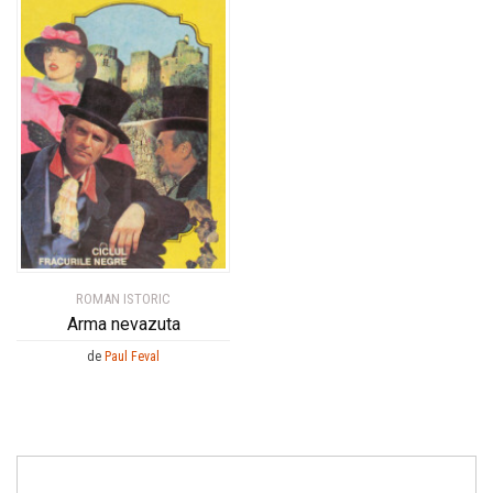
ROMAN ISTORIC
Arma nevazuta
de
Paul Feval