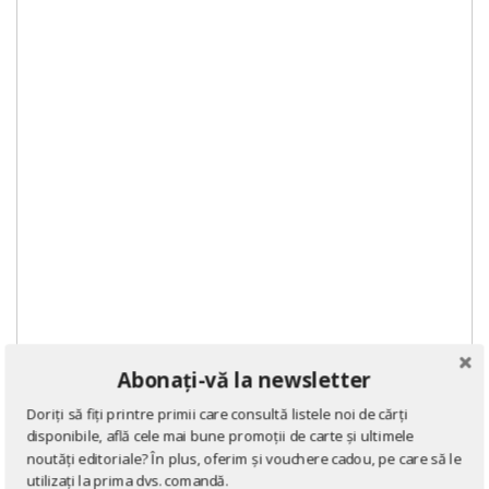
Abonați-vă la newsletter
Doriți să fiți printre primii care consultă listele noi de cărți
DE ACELAȘI AUTOR
disponibile, află cele mai bune promoții de carte și ultimele
noutăți editoriale? În plus, oferim și vouchere cadou, pe care să le
utilizați la prima dvs. comandă.