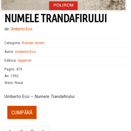
NUMELE TRANDAFIRULUI
de
Umberto Eco
Categorie:
Roman istoric
.
Autor:
Umberto Eco
.
Editura:
Hyperion
Pagini
:
479
An
:
1992
Stare
:
Nouă
Umberto Eco –
Numele Trandafirului
.
CUMPĂRĂ