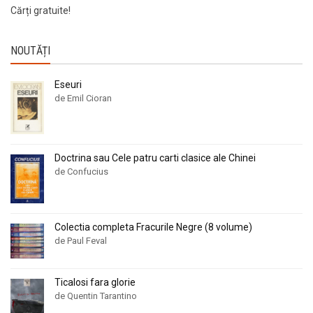
Cărți gratuite!
NOUTĂȚI
Eseuri
de Emil Cioran
Doctrina sau Cele patru carti clasice ale Chinei
de Confucius
Colectia completa Fracurile Negre (8 volume)
de Paul Feval
Ticalosi fara glorie
de Quentin Tarantino