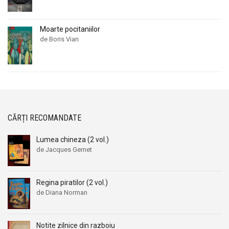
Moarte pocitaniilor
de Boris Vian
CĂRȚI RECOMANDATE
Lumea chineza (2 vol.)
de Jacques Gernet
Regina piratilor (2 vol.)
de Diana Norman
Notite zilnice din razboiu