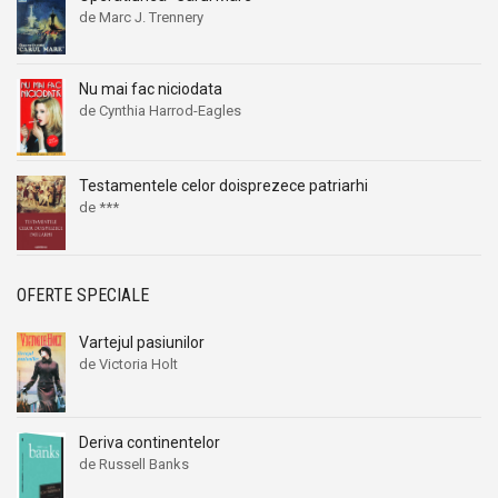
de Marc J. Trennery
Nu mai fac niciodata
de Cynthia Harrod-Eagles
Testamentele celor doisprezece patriarhi
de ***
OFERTE SPECIALE
Vartejul pasiunilor
de Victoria Holt
Deriva continentelor
de Russell Banks