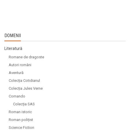
DOMENII
Literatură
Romane de dragoste
Autori români
Aventură
Colecția Cotidianul
Colecția Jules Verne
Comando
Colecția SAS
Roman istoric
Roman polițist
Science Fiction