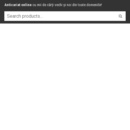
Anticariat online
cu mii de cărți vechi și noi din toate domeniile!