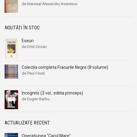
de Maresal Alexandru Averescu
NOUTĂȚI ÎN STOC
Eseuri
de Emil Cioran
Colectia completa Fracurile Negre (8 volume)
de Paul Feval
Incognito (3 vol., editia princeps)
de Eugen Barbu
ACTUALIZATE RECENT
Operatiunea "Carul Mare"