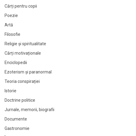
Cărți pentru copii
Poezie
Artă
Filosofie
Religie și spiritualitate
Cărți motivaționale
Enciclopedii
Ezoterism și paranormal
Teoria conspirației
Istorie
Doctrine politice
Jurnale, memorii, biografii
Documente
Gastronomie