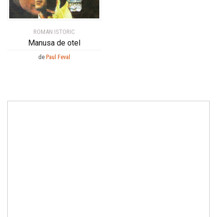
ROMAN ISTORIC
Manusa de otel
de
Paul Feval