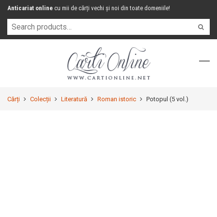
Anticariat online
cu mii de cărți vechi și noi din toate domeniile!
Cărți
Colecții
Literatură
Roman istoric
Potopul (5 vol.)