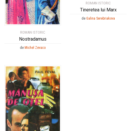
ROMAN ISTORIC
Tineretea lui Marx
de
Galina Serebriakova
ROMAN ISTORIC
Nostradamus
de
Michel Zevaco