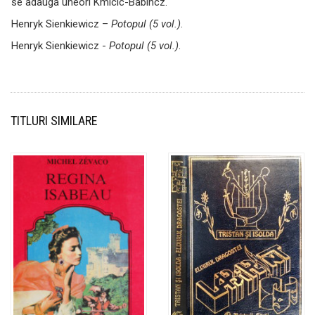
se adauga uneori Kmicic-Babincz.
Henryk Sienkiewicz –
Potopul (5 vol.)
.
Henryk Sienkiewicz -
Potopul (5 vol.)
.
TITLURI SIMILARE