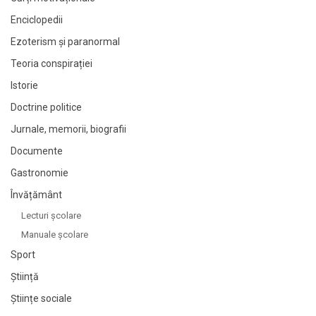
Enciclopedii
Ezoterism și paranormal
Teoria conspirației
Istorie
Doctrine politice
Jurnale, memorii, biografii
Documente
Gastronomie
Învățământ
Lecturi şcolare
Manuale şcolare
Sport
Știință
Științe sociale