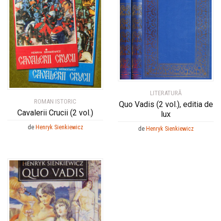
LITERATURĂ
ROMAN ISTORIC
Quo Vadis (2 vol.), editia de
Cavalerii Crucii (2 vol.)
lux
de
Henryk Sienkiewicz
de
Henryk Sienkiewicz