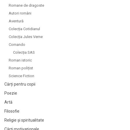
Romane de dragoste
Autori români
Aventură
Colecția Cotidianul
Colecția Jules Verne
Comando
Colecția SAS
Roman istoric
Roman polițist
Science Fiction
Cărți pentru copii
Poezie
Artă
Filosofie
Religie și spiritualitate
Cărți motivaționale