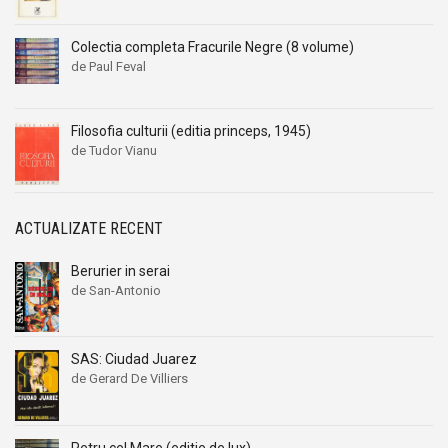
Colectia completa Fracurile Negre (8 volume)
de Paul Feval
Filosofia culturii (editia princeps, 1945)
de Tudor Vianu
ACTUALIZATE RECENT
Berurier in serai
de San-Antonio
SAS: Ciudad Juarez
de Gerard De Villiers
Petru cel Mare (editie de lux)