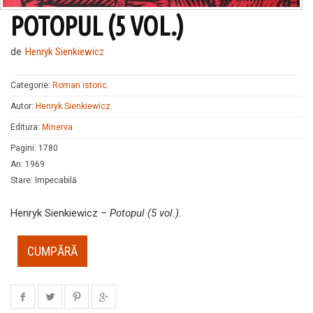
POTOPUL (5 VOL.)
de
Henryk Sienkiewicz
Categorie:
Roman istoric
.
Autor:
Henryk Sienkiewicz
.
Editura:
Minerva
Pagini
:
1780
An
:
1969
Stare
:
Impecabilă
Henryk Sienkiewicz –
Potopul (5 vol.)
.
CUMPĂRĂ