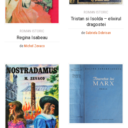
ROMAN ISTORIC
Tristan si Isolda – elixirul
dragostei
ROMAN ISTORIC
de
Gabriela Dobrisan
Regina Isabeau
de
Michel Zevaco