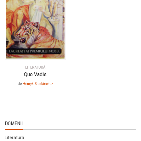
LITERATURĂ
Quo Vadis
de
Henryk Sienkiewicz
DOMENII
Literatură