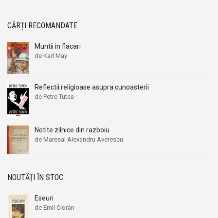
CĂRȚI RECOMANDATE
Muntii in flacari
de Karl May
Reflectii religioase asupra cunoasterii
de Petre Tutea
Notite zilnice din razboiu
de Maresal Alexandru Averescu
NOUTĂȚI ÎN STOC
Eseuri
de Emil Cioran