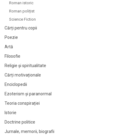
Roman istoric
Roman polițist
Science Fiction
Cărți pentru copii
Poezie
Artă
Filosofie
Religie și spiritualitate
Cărți motivaționale
Enciclopedii
Ezoterism și paranormal
Teoria conspirației
Istorie
Doctrine politice
Jurnale, memorii, biografii