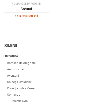
ROMANE DE DRAGOSTE
Sarutul
de
Barbara Cartland
DOMENII
Literatură
Romane de dragoste
Autori români
Aventură
Colecția Cotidianul
Colecția Jules Verne
Comando
Colecția SAS