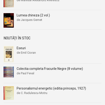
de Maresal Alexandru Averescu
Lumea chineza (2 vol.)
de Jacques Gernet
NOUTĂȚI ÎN STOC
Eseuri
de Emil Cioran
Colectia completa Fracurile Negre (8 volume)
de Paul Feval
Personalismul energetic (editia princeps, 1927)
de C. Radulescu-Motru