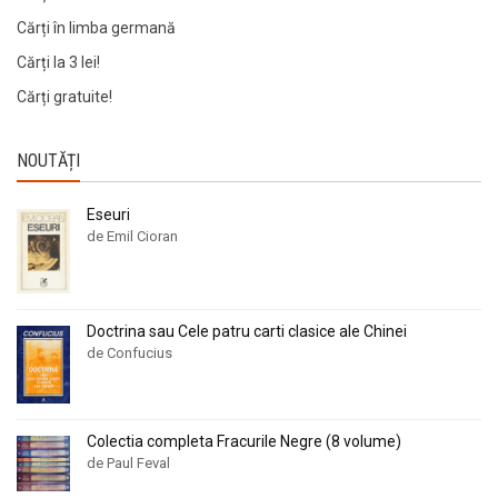
Cărți în limba germană
Cărți la 3 lei!
Cărți gratuite!
NOUTĂȚI
Eseuri
de Emil Cioran
Doctrina sau Cele patru carti clasice ale Chinei
de Confucius
Colectia completa Fracurile Negre (8 volume)
de Paul Feval