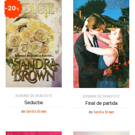
20
%
ROMANE DE DRAGOSTE
ROMANE DE DRAGOSTE
Seductie
Final de partida
de
Sandra Brown
de
Sandra Brown