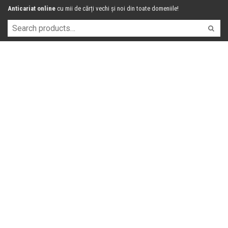
Anticariat online
cu mii de cărți vechi și noi din toate domeniile!