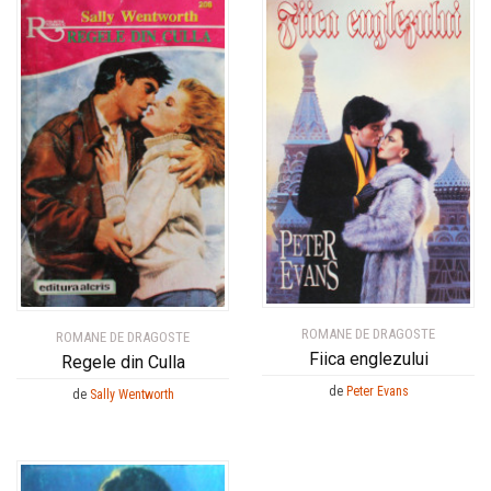
ROMANE DE DRAGOSTE
ROMANE DE DRAGOSTE
Fiica englezului
Regele din Culla
de
Peter Evans
de
Sally Wentworth