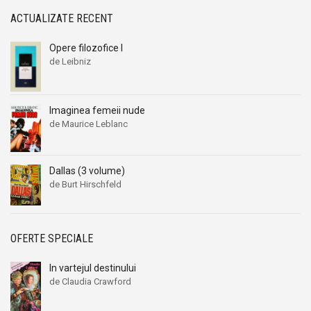
ACTUALIZATE RECENT
Opere filozofice I
de Leibniz
Imaginea femeii nude
de Maurice Leblanc
Dallas (3 volume)
de Burt Hirschfeld
OFERTE SPECIALE
In vartejul destinului
de Claudia Crawford