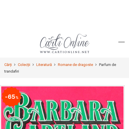
Cărți
Colecții
Literatură
Romane de dragoste
Parfum de
trandafiri
65
%