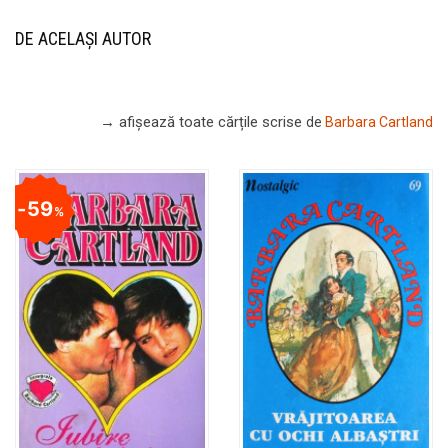
DE ACELAȘI AUTOR
→ afișează toate cărțile scrise
de
Barbara Cartland
59
%