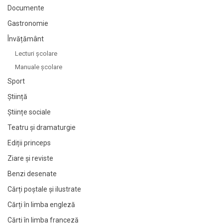
Documente
Gastronomie
Învățământ
Lecturi şcolare
Manuale şcolare
Sport
Știință
Științe sociale
Teatru și dramaturgie
Ediții princeps
Ziare şi reviste
Benzi desenate
Cărți poștale și ilustrate
Cărți în limba engleză
Cărți în limba franceză