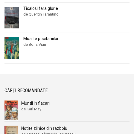
Ticalosi fara glorie
de Quentin Tarantino
Moarte pocitaniilor
de Boris Vian
CĂRȚI RECOMANDATE
Muntii in flacari
de Karl May
Notite zilnice din razboiu