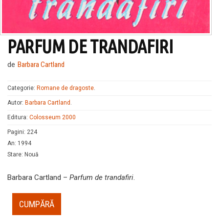
PARFUM DE TRANDAFIRI
de
Barbara Cartland
Categorie:
Romane de dragoste
.
Autor:
Barbara Cartland
.
Editura:
Colosseum 2000
Pagini
:
224
An
:
1994
Stare
:
Nouă
Barbara Cartland –
Parfum de trandafiri
.
CUMPĂRĂ