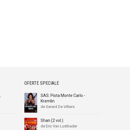
OFERTE SPECIALE
,
SAS: Pista Monte Carlo -
Kremlin
de Gerard De Villiers
Shan (2 vol.)
de Eric Van Lustbader