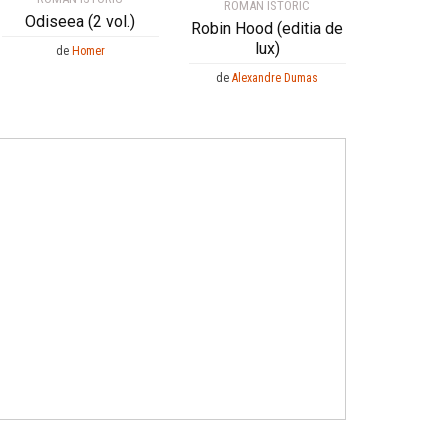
ROMAN ISTORIC
Odiseea (2 vol.)
Robin Hood (editia de
lux)
de
Homer
de
Alexandre Dumas