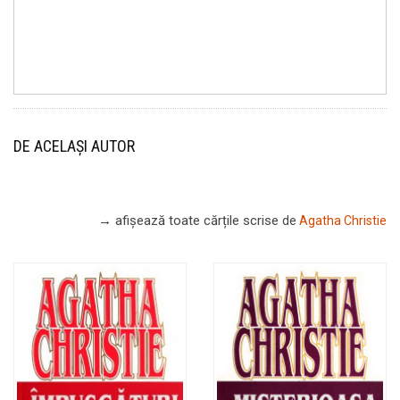
DE ACELAȘI AUTOR
→ afișează toate cărțile scrise
de
Agatha Christie