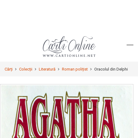
Cărți
Colecții
Literatură
Roman polițist
Oracolul din Delphi