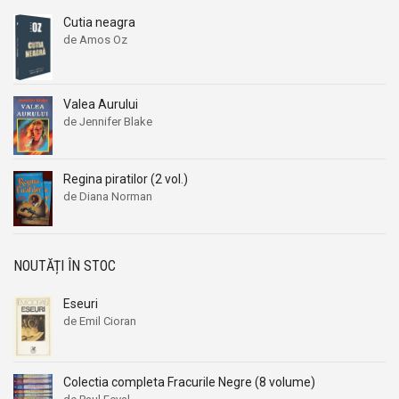
Cutia neagra
de Amos Oz
Valea Aurului
de Jennifer Blake
Regina piratilor (2 vol.)
de Diana Norman
NOUTĂȚI ÎN STOC
Eseuri
de Emil Cioran
Colectia completa Fracurile Negre (8 volume)