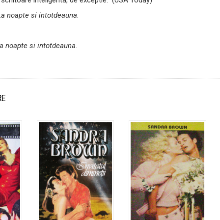
La noapte si intotdeauna
.
a noapte si intotdeauna
.
RE