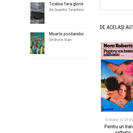
Ticalosi fara glorie
de Quentin Tarantino
DE ACELAȘI AU
Moarte pocitaniilor
de Boris Vian
ROMANE DE DRA
Pentru un tran
salbatic