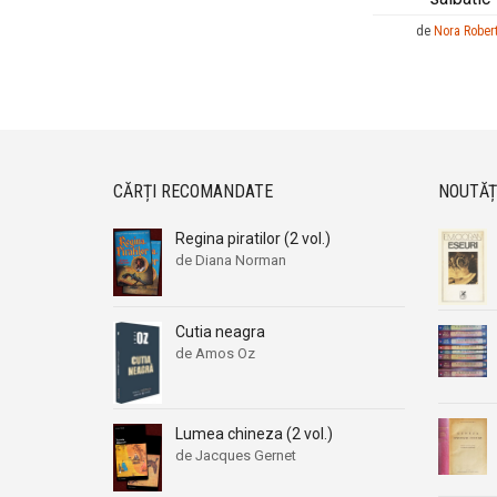
de
Nora Rober
CĂRȚI RECOMANDATE
NOUTĂȚ
Regina piratilor (2 vol.)
de Diana Norman
Cutia neagra
de Amos Oz
Lumea chineza (2 vol.)
de Jacques Gernet