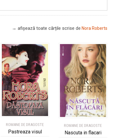
→ afișează toate cărțile scrise
de
Nora Roberts
ROMANE DE DRAGOSTE
ROMANE DE DRAGOSTE
Pastreaza visul
Nascuta in flacari