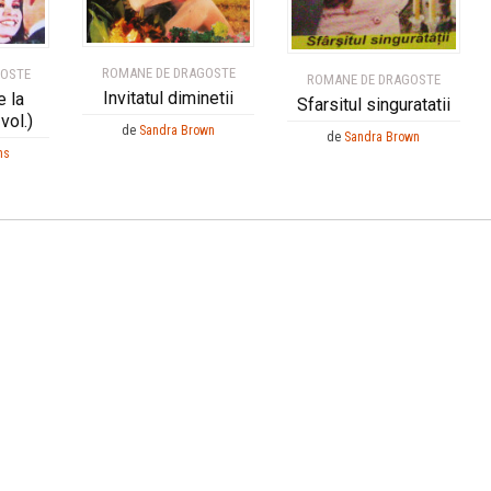
ROMANE DE DRAGOSTE
GOSTE
ROMANE DE DRAGOSTE
Invitatul diminetii
 la
Sfarsitul singuratatii
vol.)
de
Sandra Brown
de
Sandra Brown
ns