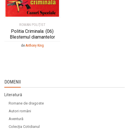
ROMAN POLIȚIST
Politia Criminala: (06)
Blestemul diamantelor
de
Anthony King
DOMENII
Literatură
Romane de dragoste
Autori români
Aventură
Colecția Cotidianul