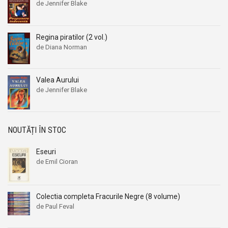
de Jennifer Blake
Regina piratilor (2 vol.)
de Diana Norman
Valea Aurului
de Jennifer Blake
NOUTĂȚI ÎN STOC
Eseuri
de Emil Cioran
Colectia completa Fracurile Negre (8 volume)
de Paul Feval