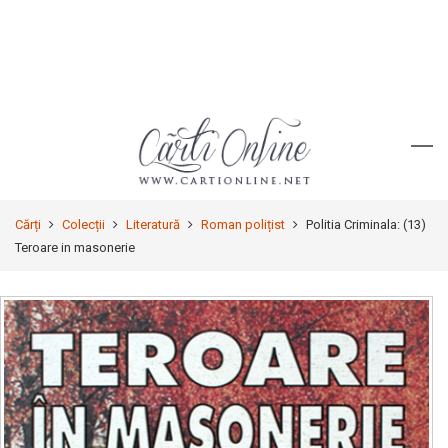
Cărți
Colecții
Literatură
Roman polițist
Politia Criminala: (13)
Teroare in masonerie