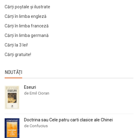
Cărți poștale și ilustrate
Cărți în limba engleză
Cărți în limba franceză
Cărți în limba germană
Cărți la 3 lei!
Cărți gratuite!
NOUTĂȚI
Eseuri
de Emil Cioran
Doctrina sau Cele patru carti clasice ale Chinei
de Confucius