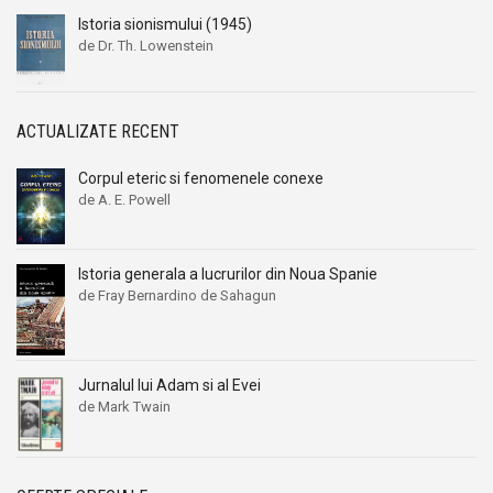
Istoria sionismului (1945)
de Dr. Th. Lowenstein
ACTUALIZATE RECENT
Corpul eteric si fenomenele conexe
de A. E. Powell
Istoria generala a lucrurilor din Noua Spanie
de Fray Bernardino de Sahagun
Jurnalul lui Adam si al Evei
de Mark Twain