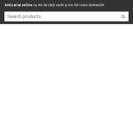
Anticariat online
cu mii de cărți vechi și noi din toate domeniile!