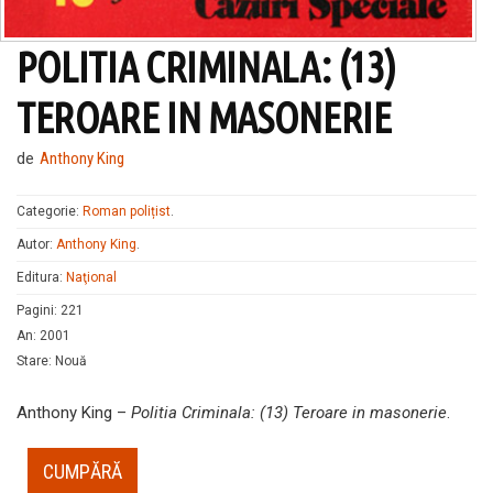
POLITIA CRIMINALA: (13)
TEROARE IN MASONERIE
de
Anthony King
Categorie:
Roman polițist
.
Autor:
Anthony King
.
Editura:
Naţional
Pagini
:
221
An
:
2001
Stare
:
Nouă
Anthony King –
Politia Criminala: (13) Teroare in masonerie
.
CUMPĂRĂ