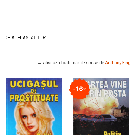
DE ACELAȘI AUTOR
→ afișează toate cărțile scrise
de
Anthony King
16
%