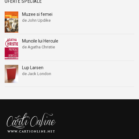
OFERTE SPECIALE
Muzee si femei
de John Updike
Muncile lui Hercule
de Agatha Christie
Lup Larsen
de Jack London