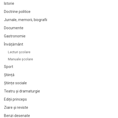
Istorie
Doctrine politice
Jurnale, memorii, biografii
Documente
Gastronomie
Învățământ
Lecturi şcolare
Manuale şcolare
Sport
Știință
Științe sociale
Teatru și dramaturgie
Ediții princeps
Ziare şi reviste
Benzi desenate