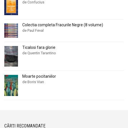
de Confucius
Colectia completa Fracurile Negre (8 volume)
de Paul Feval
Ticalosi fara glorie
de Quentin Tarantino
Moarte pocitaniilor
de Boris Vian
CĂRȚI RECOMANDATE