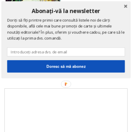
Abonați-vă la newsletter
Doriți să fiți printre primii care consultă listele noi de cărți
disponibile, află cele mai bune promoții de carte și ultimele
noutăți editoriale? În plus, oferim și vouchere cadou, pe care să le
utilizați la prima dvs. comandă.
SCIENCE FICTION
Marginea Fundatiei
de
Isaac Asimov
Doresc să mă abonez