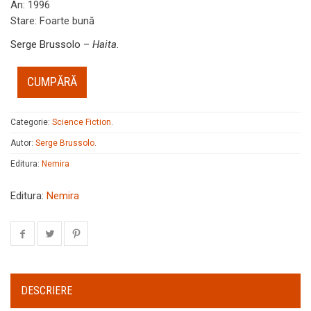
An
:
1996
Stare
:
Foarte bună
Serge Brussolo –
Haita
.
CUMPĂRĂ
Categorie:
Science Fiction
.
Autor:
Serge Brussolo
.
Editura:
Nemira
Editura:
Nemira
DESCRIERE