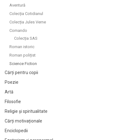
Aventură
Colecția Cotidianul
Colecția Jules Verne
Comando
Colecția SAS
Roman istoric
Roman polițist
Science Fiction
Cărți pentru copii
Poezie
Artă
Filosofie
Religie și spiritualitate
Cărți motivaționale
Enciclopedii