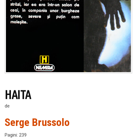
HAITA
de
Serge Brussolo
Pagini
:
239