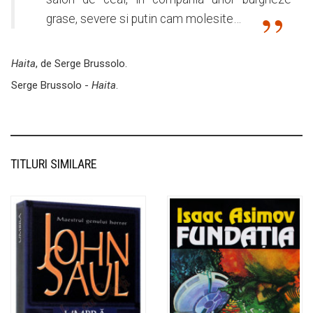
grase, severe si putin cam molesite…
Haita
, de Serge Brussolo.
Serge Brussolo -
Haita
.
TITLURI SIMILARE