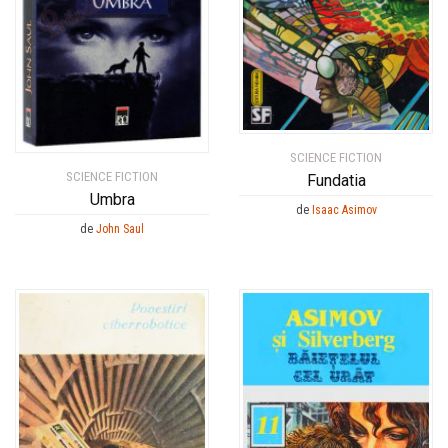
SCIENCE FICTION
SCIENCE FICTION
Fundatia
Umbra
de
Isaac Asimov
de
John Saul