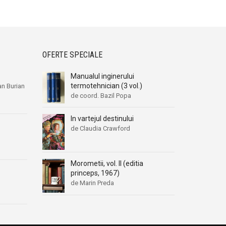
OFERTE SPECIALE
Manualul inginerului
termotehnician (3 vol.)
n Burian
de coord. Bazil Popa
In vartejul destinului
de Claudia Crawford
Morometii, vol. II (editia
princeps, 1967)
de Marin Preda