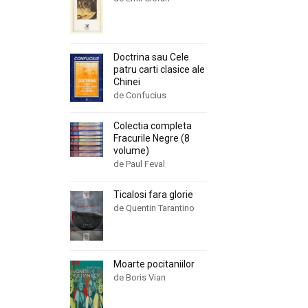
Doctrina sau Cele
patru carti clasice ale
Chinei
de Confucius
Colectia completa
Fracurile Negre (8
volume)
de Paul Feval
Ticalosi fara glorie
de Quentin Tarantino
Moarte pocitaniilor
de Boris Vian