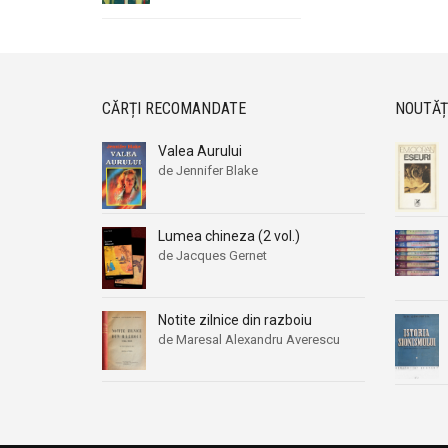
CĂRȚI RECOMANDATE
NOUTĂȚ
Valea Aurului
de Jennifer Blake
Lumea chineza (2 vol.)
de Jacques Gernet
Notite zilnice din razboiu
de Maresal Alexandru Averescu