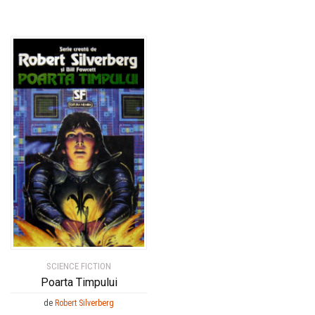
SCIENCE FICTION
Poarta Timpului
de
Robert Silverberg