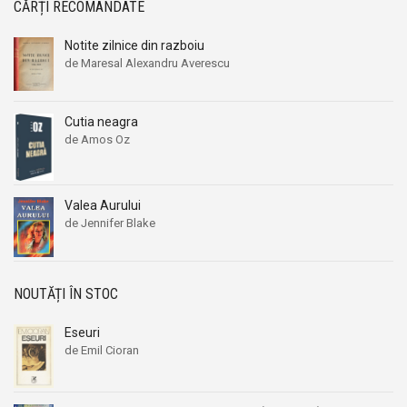
CĂRȚI RECOMANDATE
Notite zilnice din razboiu
de Maresal Alexandru Averescu
Cutia neagra
de Amos Oz
Valea Aurului
de Jennifer Blake
NOUTĂȚI ÎN STOC
Eseuri
de Emil Cioran