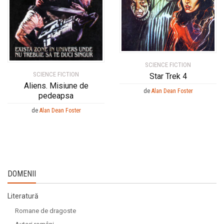
SCIENCE FICTION
SCIENCE FICTION
Star Trek 4
Aliens. Misiune de
de
Alan Dean Foster
pedeapsa
de
Alan Dean Foster
DOMENII
Literatură
Romane de dragoste