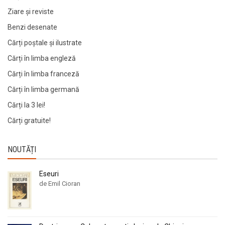
Ziare şi reviste
Benzi desenate
Cărți poștale și ilustrate
Cărți în limba engleză
Cărți în limba franceză
Cărți în limba germană
Cărți la 3 lei!
Cărți gratuite!
NOUTĂȚI
Eseuri
de Emil Cioran