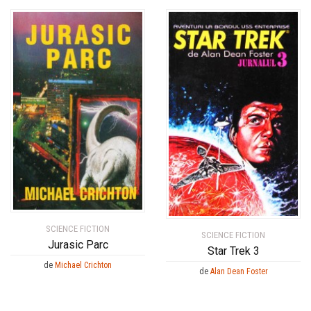
SCIENCE FICTION
SCIENCE FICTION
Jurasic Parc
Star Trek 3
de
Michael Crichton
de
Alan Dean Foster