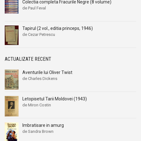
Colectia completa Fracurile Negre (8 volume)
de Paul Feval
Tapirul (2 vol., editia princeps, 1946)
de Cezar Petrescu
ACTUALIZATE RECENT
Aventurile lui Oliver Twist
de Charles Dickens
Letopisetul Tarii Moldovei (1943)
de Miron Costin
Imbratisare in amurg
de Sandra Brown