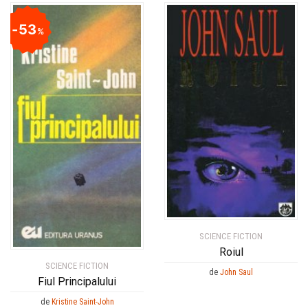
53
%
SCIENCE FICTION
Roiul
SCIENCE FICTION
de
John Saul
Fiul Principalului
de
Kristine Saint-John