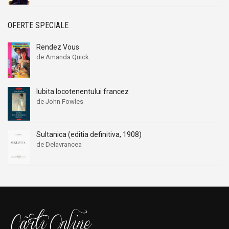
OFERTE SPECIALE
Rendez Vous
de Amanda Quick
Iubita locotenentului francez
de John Fowles
Sultanica (editia definitiva, 1908)
de Delavrancea