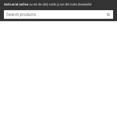
Anticariat online
cu mii de cărți vechi și noi din toate domeniile!