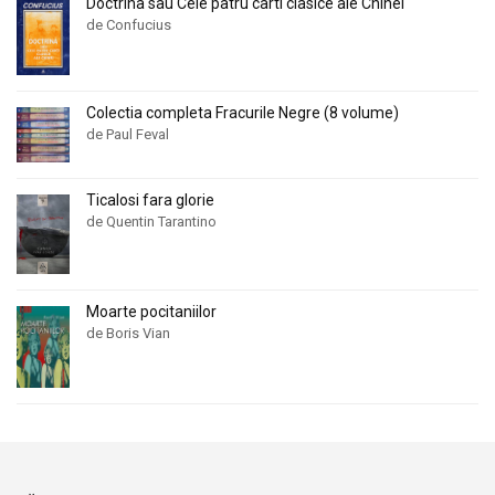
Doctrina sau Cele patru carti clasice ale Chinei
de Confucius
Colectia completa Fracurile Negre (8 volume)
de Paul Feval
Ticalosi fara glorie
de Quentin Tarantino
Moarte pocitaniilor
de Boris Vian