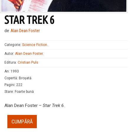
STAR TREK 6
de
Alan Dean Foster
Categorie:
Science Fiction
.
Autor:
Alan Dean Foster
.
Editura:
Cristian Puls
An
:
1993
Copertă
:
Broșată
Pagini
:
222
Stare
:
Foarte bună
Alan Dean Foster –
Star Trek 6
.
CUMPĂRĂ