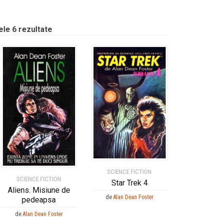
le 6 rezultate
SCIENCE FICTION
SCIENCE FICTION
Star Trek 4
Aliens. Misiune de
de
Alan Dean Foster
pedeapsa
de
Alan Dean Foster