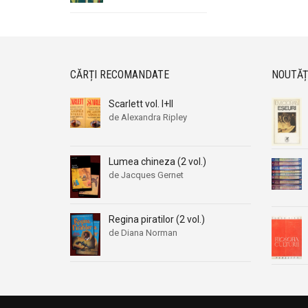
CĂRȚI RECOMANDATE
NOUTĂȚ
Scarlett vol. I+II
de Alexandra Ripley
Lumea chineza (2 vol.)
de Jacques Gernet
Regina piratilor (2 vol.)
de Diana Norman