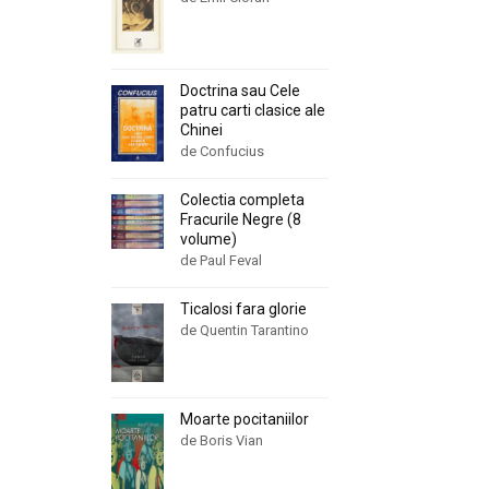
Doctrina sau Cele
patru carti clasice ale
Chinei
de Confucius
Colectia completa
Fracurile Negre (8
volume)
de Paul Feval
Ticalosi fara glorie
de Quentin Tarantino
Moarte pocitaniilor
de Boris Vian