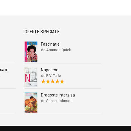
OFERTE SPECIALE
Fascinatie
de Amanda Quick
ca in
Napoleon
a
de E.V. Tarle
Dragoste interzisa
de Susan Johnson