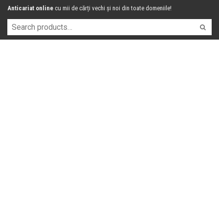
Anticariat online
cu mii de cărți vechi și noi din toate domeniile!