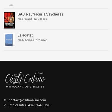
SAS: Naufragiu la Seychelles
de Gerard De Villiers
La agatat
de Nadine Gordimer
✉
contact@carti-online.com
✆ info clienti: (+40)761-476.295