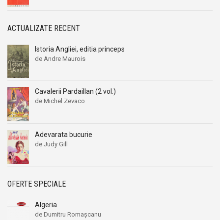
ACTUALIZATE RECENT
Istoria Angliei, editia princeps
de Andre Maurois
Cavalerii Pardaillan (2 vol.)
de Michel Zevaco
Adevarata bucurie
de Judy Gill
OFERTE SPECIALE
Algeria
de Dumitru Romaşcanu