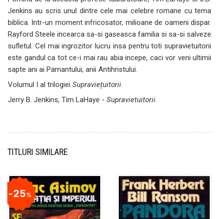
Jenkins au scris unul dintre cele mai celebre romane cu tema
biblica. Intr-un moment infricosator, milioane de oameni dispar.
Rayford Steele incearca sa-si gaseasca familia si sa-si salveze
sufletul. Cel mai ingrozitor lucru insa pentru toti supravietuitorii
este gandul ca tot ce-i mai rau abia incepe, caci vor veni ultimii
sapte ani ai Pamantului, anii Antihristului.
Volumul I al trilogiei
Supraviețuitorii
.
Jerry B. Jenkins, Tim LaHaye -
Supravietuitorii
.
TITLURI SIMILARE
25
%