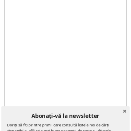
Abonați-vă la newsletter
Doriți să fiți printre primii care consultă listele noi de cărți
disponibile, află cele mai bune promoții de carte și ultimele