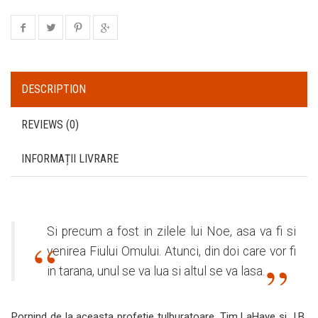
DESCRIPTION
REVIEWS (0)
INFORMAȚII LIVRARE
Si precum a fost in zilele lui Noe, asa va fi si
venirea Fiului Omului. Atunci, din doi care vor fi
in tarana, unul se va lua si altul se va lasa.
Pornind de la aceasta profetie tulburatoare, Tim LaHaye si J.B.