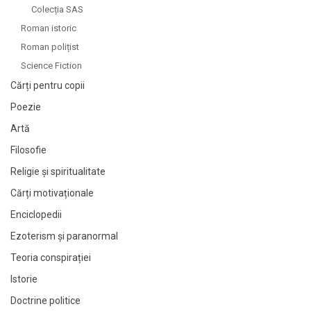
Colecția SAS
Roman istoric
Roman polițist
Science Fiction
Cărți pentru copii
Poezie
Artă
Filosofie
Religie și spiritualitate
Cărți motivaționale
Enciclopedii
Ezoterism și paranormal
Teoria conspirației
Istorie
Doctrine politice