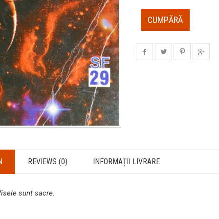
CUMPĂRĂ
N
REVIEWS (0)
INFORMAȚII LIVRARE
isele sunt sacre
.