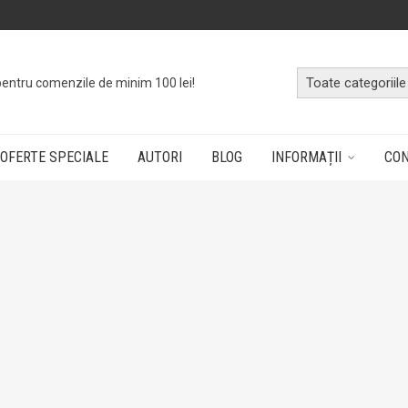
pentru comenzile de minim 100 lei!
OFERTE SPECIALE
AUTORI
BLOG
INFORMAȚII
CO