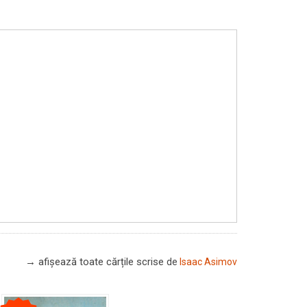
→ afișează toate cărțile scrise
de
Isaac Asimov