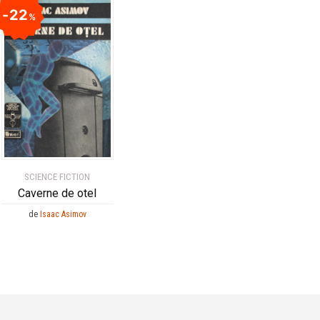
22
%
SCIENCE FICTION
Caverne de otel
de
Isaac Asimov