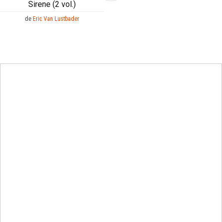
Sirene (2 vol.)
de
Eric Van Lustbader