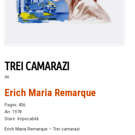
TREI CAMARAZI
de
Erich Maria Remarque
Pagini
:
406
An
:
1978
Stare
:
Impecabilă
Erich Maria Remarque –
Trei camarazi
.