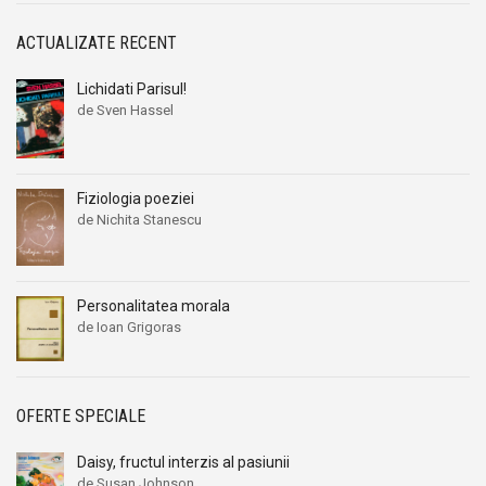
ACTUALIZATE RECENT
Lichidati Parisul!
de Sven Hassel
Fiziologia poeziei
de Nichita Stanescu
Personalitatea morala
de Ioan Grigoras
OFERTE SPECIALE
Daisy, fructul interzis al pasiunii
de Susan Johnson