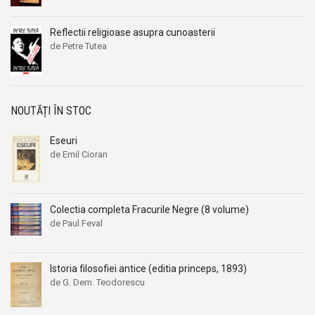
Reflectii religioase asupra cunoasterii
de Petre Tutea
NOUTĂȚI ÎN STOC
Eseuri
de Emil Cioran
Colectia completa Fracurile Negre (8 volume)
de Paul Feval
Istoria filosofiei antice (editia princeps, 1893)
de G. Dem. Teodorescu