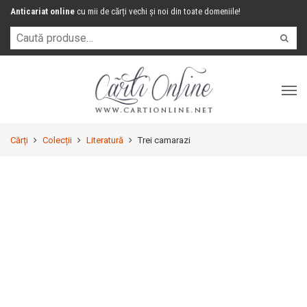
Anticariat online
cu mii de cărți vechi și noi din toate domeniile!
Cărți
Colecții
Literatură
Trei camarazi