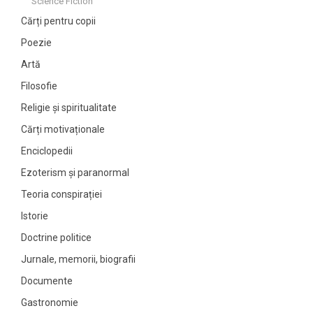
Science Fiction
Cărți pentru copii
Poezie
Artă
Filosofie
Religie și spiritualitate
Cărți motivaționale
Enciclopedii
Ezoterism și paranormal
Teoria conspirației
Istorie
Doctrine politice
Jurnale, memorii, biografii
Documente
Gastronomie