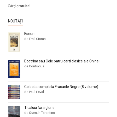
Cărți gratuite!
NOUTĂȚI
Eseuri
de Emil Cioran
Doctrina sau Cele patru carti clasice ale Chinei
de Confucius
Colectia completa Fracurile Negre (8 volume)
de Paul Feval
Ticalosi fara glorie
de Quentin Tarantino