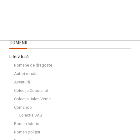
DOMENII
Literatură
Romane de dragoste
Autori români
Aventură
Colecția Cotidianul
Colecția Jules Verne
Comando
Colecția SAS
Roman istoric
Roman polițist