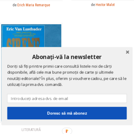
de
Hector Malot
de
Erich Maria Remarque
Abonați-vă la newsletter
Doriți să fiți printre primii care consultă listele noi de cărți
disponibile, află cele mai bune promoții de carte și ultimele
noutăți editoriale? În plus, oferim și vouchere cadou, pe care să le
utilizați la prima dvs. comandă.
Doresc să mă abonez
LITERATURĂ