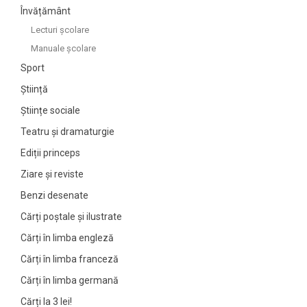
Învățământ
Lecturi şcolare
Manuale şcolare
Sport
Știință
Științe sociale
Teatru și dramaturgie
Ediții princeps
Ziare şi reviste
Benzi desenate
Cărți poștale și ilustrate
Cărți în limba engleză
Cărți în limba franceză
Cărți în limba germană
Cărți la 3 lei!