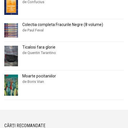
de Confucius
Colectia completa Fracurile Negre (8 volume)
de Paul Feval
Ticalosi fara glorie
de Quentin Tarantino
Moarte pocitaniilor
de Boris Vian
CĂRȚI RECOMANDATE