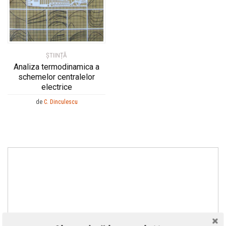
ȘTIINȚĂ
Analiza termodinamica a
schemelor centralelor
electrice
de
C. Dinculescu