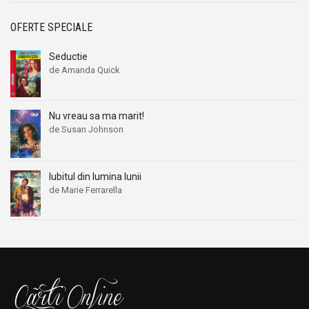
OFERTE SPECIALE
Seductie
de Amanda Quick
Nu vreau sa ma marit!
de Susan Johnson
Iubitul din lumina lunii
de Marie Ferrarella