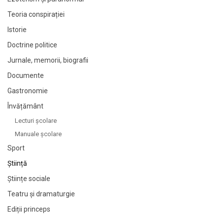
Teoria conspirației
Istorie
Doctrine politice
Jurnale, memorii, biografii
Documente
Gastronomie
Învățământ
Lecturi şcolare
Manuale şcolare
Sport
Știință
Științe sociale
Teatru și dramaturgie
Ediții princeps