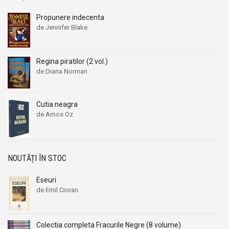
Propunere indecenta
de Jennifer Blake
Regina piratilor (2 vol.)
de Diana Norman
Cutia neagra
de Amos Oz
NOUTĂȚI ÎN STOC
Eseuri
de Emil Cioran
Colectia completa Fracurile Negre (8 volume)