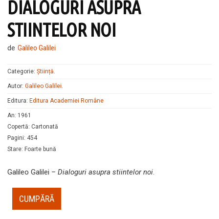
DIALOGURI ASUPRA
STIINTELOR NOI
de
Galileo Galilei
Categorie:
Știință
.
Autor:
Galileo Galilei
.
Editura:
Editura Academiei Române
An
:
1961
Copertă
:
Cartonată
Pagini
:
454
Stare
:
Foarte bună
Galileo Galilei –
Dialoguri asupra stiintelor noi
.
CUMPĂRĂ