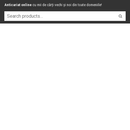
Anticariat online
cu mii de cărți vechi și noi din toate domeniile!