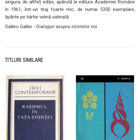
singura, de altfel) ediţie, apărută la editura Academiei Române
în 1961, într-un tiraj foarte mic, de numai 5350 exemplare,
tipărite pe hârtie velină satinată.
Galileo Galilei -
Dialoguri asupra stiintelor noi
.
TITLURI SIMILARE