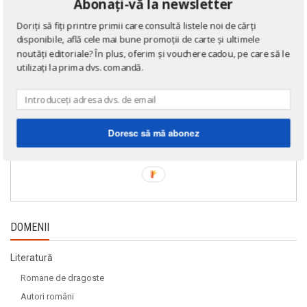
Abonați-vă la newsletter
Doriți să fiți printre primii care consultă listele noi de cărți
disponibile, află cele mai bune promoții de carte și ultimele
noutăți editoriale? În plus, oferim și vouchere cadou, pe care să le
utilizați la prima dvs. comandă.
Doresc să mă abonez
DOMENII
Literatură
Romane de dragoste
Autori români