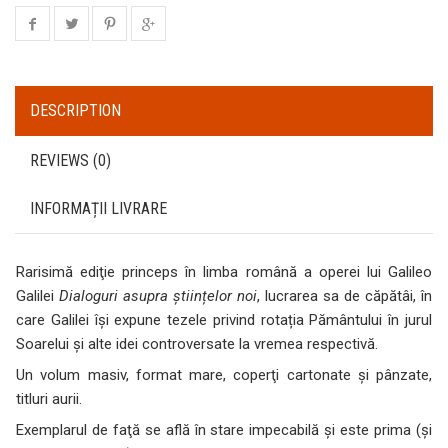
DESCRIPTION
REVIEWS (0)
INFORMAȚII LIVRARE
Rarisimă ediţie princeps în limba română a operei lui Galileo
Galilei
Dialoguri asupra științelor noi
, lucrarea sa de căpătâi, în
care Galilei își expune tezele privind rotația Pământului în jurul
Soarelui și alte idei controversate la vremea respectivă.
Un volum masiv, format mare, coperţi cartonate şi pânzate,
titluri aurii.
Exemplarul de faţă se află în stare impecabilă şi este prima (şi