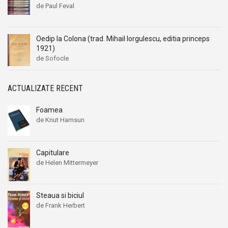
de Paul Feval
Oedip la Colona (trad. Mihail Iorgulescu, editia princeps
1921)
de Sofocle
ACTUALIZATE RECENT
Foamea
de Knut Hamsun
Capitulare
de Helen Mittermeyer
Steaua si biciul
de Frank Herbert