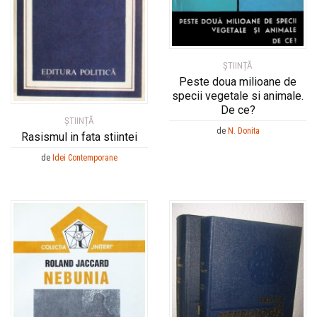
ȘTIINȚĂ
Peste doua milioane de
specii vegetale si animale.
De ce?
ȘTIINȚĂ
de
N. Donita
Rasismul in fata stiintei
de
Idei Contemporane