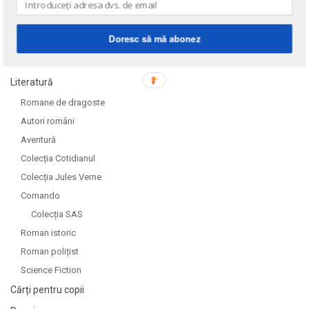
Doresc să mă abonez
DOMENII
Literatură
Romane de dragoste
Autori români
Aventură
Colecția Cotidianul
Colecția Jules Verne
Comando
Colecția SAS
Roman istoric
Roman polițist
Science Fiction
Cărți pentru copii