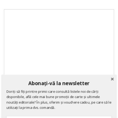
Abonați-vă la newsletter
Doriți să fiți printre primii care consultă listele noi de cărți
disponibile, află cele mai bune promoții de carte și ultimele
noutăți editoriale? În plus, oferim și vouchere cadou, pe care să le
utilizați la prima dvs. comandă.