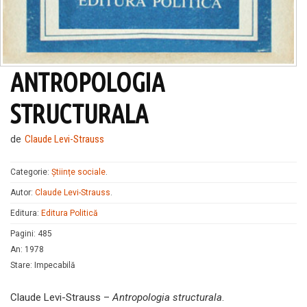
ANTROPOLOGIA
STRUCTURALA
de
Claude Levi-Strauss
Categorie:
Științe sociale
.
Autor:
Claude Levi-Strauss
.
Editura:
Editura Politică
Pagini
:
485
An
:
1978
Stare
:
Impecabilă
Claude Levi-Strauss –
Antropologia structurala
.