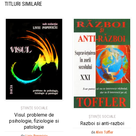
TITLURI SIMILARE
ȘTIINȚE SOCIALE
Visul. probleme de
ȘTIINȚE SOCIALE
psihologie, fiziologie si
Razboi si anti-razboi
patologie
de
Alvin Toffler