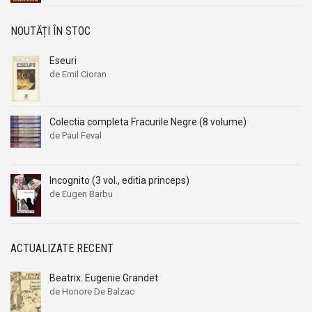
NOUTĂȚI ÎN STOC
Eseuri
de Emil Cioran
Colectia completa Fracurile Negre (8 volume)
de Paul Feval
Incognito (3 vol., editia princeps)
de Eugen Barbu
ACTUALIZATE RECENT
Beatrix. Eugenie Grandet
de Honore De Balzac