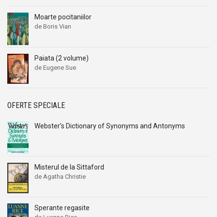
Moarte pocitaniilor
de Boris Vian
Paiata (2 volume)
de Eugene Sue
OFERTE SPECIALE
Webster's Dictionary of Synonyms and Antonyms
Misterul de la Sittaford
de Agatha Christie
Sperante regasite