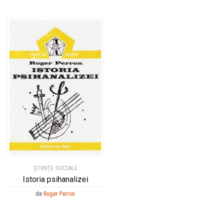
ȘTIINȚE SOCIALE
Istoria psihanalizei
de
Roger Perron