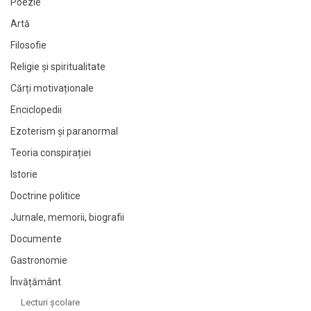
Poezie
Artă
Filosofie
Religie și spiritualitate
Cărți motivaționale
Enciclopedii
Ezoterism și paranormal
Teoria conspirației
Istorie
Doctrine politice
Jurnale, memorii, biografii
Documente
Gastronomie
Învățământ
Lecturi şcolare