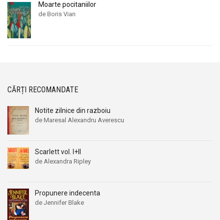
Moarte pocitaniilor
de Boris Vian
CĂRȚI RECOMANDATE
Notite zilnice din razboiu
de Maresal Alexandru Averescu
Scarlett vol. I+II
de Alexandra Ripley
Propunere indecenta
de Jennifer Blake