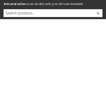
Anticariat online
cu mii de cărți vechi și noi din toate domeniile!