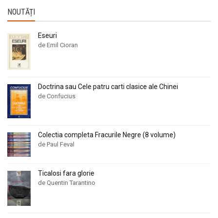
NOUTĂȚI
Eseuri
de Emil Cioran
Doctrina sau Cele patru carti clasice ale Chinei
de Confucius
Colectia completa Fracurile Negre (8 volume)
de Paul Feval
Ticalosi fara glorie
de Quentin Tarantino