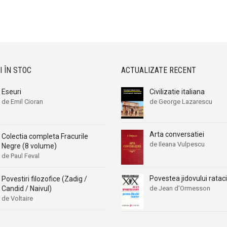
I ÎN STOC
ACTUALIZATE RECENT
Eseuri
Civilizatie italiana
de Emil Cioran
de George Lazarescu
Arta conversatiei
Colectia completa Fracurile
de Ileana Vulpescu
Negre (8 volume)
de Paul Feval
Povestea jidovului rataci
Povestiri filozofice (Zadig /
Candid / Naivul)
de Jean d'Ormesson
de Voltaire