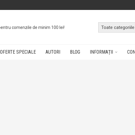
pentru comenzile de minim 100 lei!
OFERTE SPECIALE
AUTORI
BLOG
INFORMAȚII
CO