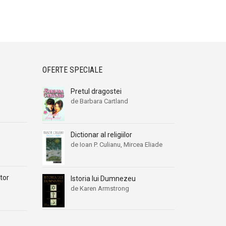
OFERTE SPECIALE
Pretul dragostei
de Barbara Cartland
Dictionar al religiilor
de Ioan P. Culianu, Mircea Eliade
tor
Istoria lui Dumnezeu
de Karen Armstrong