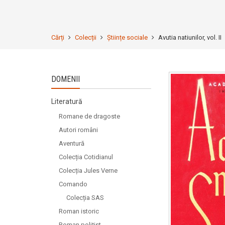
Cărți
Colecții
Științe sociale
Avutia natiunilor, vol. II
DOMENII
Literatură
Romane de dragoste
Autori români
Aventură
Colecția Cotidianul
Colecția Jules Verne
Comando
Colecția SAS
Roman istoric
Roman polițist