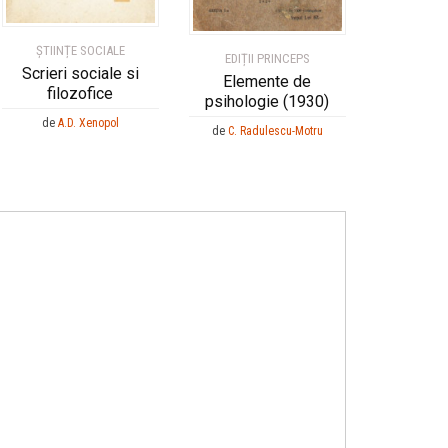
ȘTIINȚE SOCIALE
EDIȚII PRINCEPS
Scrieri sociale si
Elemente de
filozofice
psihologie (1930)
de
A.D. Xenopol
de
C. Radulescu-Motru