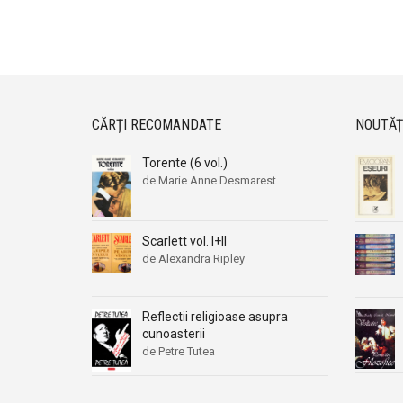
CĂRȚI RECOMANDATE
NOUTĂȚ
Torente (6 vol.)
de Marie Anne Desmarest
Scarlett vol. I+II
de Alexandra Ripley
Reflectii religioase asupra
cunoasterii
de Petre Tutea