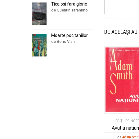
Ticalosi fara glorie
de Quentin Tarantino
DE ACELAȘI AU
Moarte pocitaniilor
de Boris Vian
EDIȚII PRINCE
Avutia natiun
de
Adam Smit