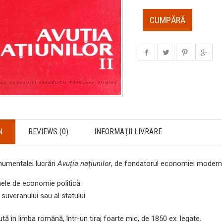
CUMPĂRĂ
N
REVIEWS (0)
INFORMAȚII LIVRARE
numentalei lucrări
Avuția națiunilor
, de fondatorul economiei modern
ele de economie politică
 suveranului sau al statului
ută în limba română, într-un tiraj foarte mic, de 1850 ex. legate.