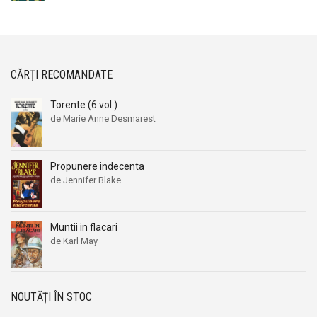
CĂRȚI RECOMANDATE
Torente (6 vol.)
de Marie Anne Desmarest
Propunere indecenta
de Jennifer Blake
Muntii in flacari
de Karl May
NOUTĂȚI ÎN STOC