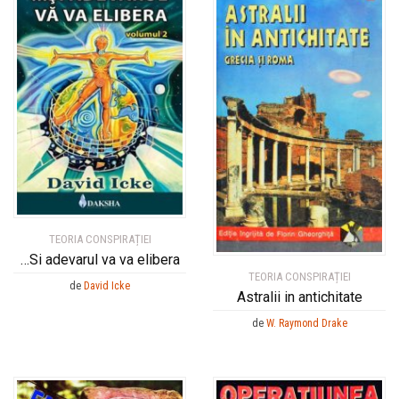
TEORIA CONSPIRAȚIEI
…Si adevarul va va elibera
TEORIA CONSPIRAȚIEI
de
David Icke
Astralii in antichitate
de
W. Raymond Drake