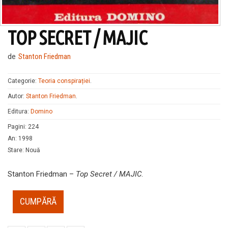
TOP SECRET / MAJIC
de
Stanton Friedman
Categorie:
Teoria conspirației
.
Autor:
Stanton Friedman
.
Editura:
Domino
Pagini
:
224
An
:
1998
Stare
:
Nouă
Stanton Friedman –
Top Secret / MAJIC
.
CUMPĂRĂ