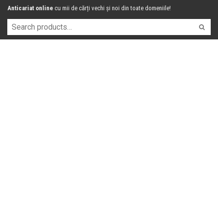
Anticariat online
cu mii de cărți vechi și noi din toate domeniile!