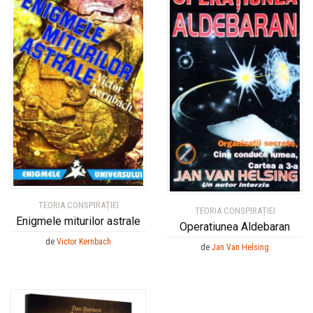
TEORIA CONSPIRAȚIEI
TEORIA CONSPIRAȚIEI
Enigmele miturilor astrale
Operatiunea Aldebaran
de
Victor Kernbach
de
Jan Van Helsing