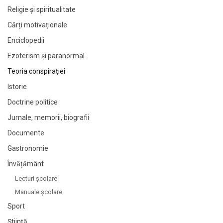
Religie și spiritualitate
Cărți motivaționale
Enciclopedii
Ezoterism și paranormal
Teoria conspirației
Istorie
Doctrine politice
Jurnale, memorii, biografii
Documente
Gastronomie
Învățământ
Lecturi şcolare
Manuale şcolare
Sport
Știință