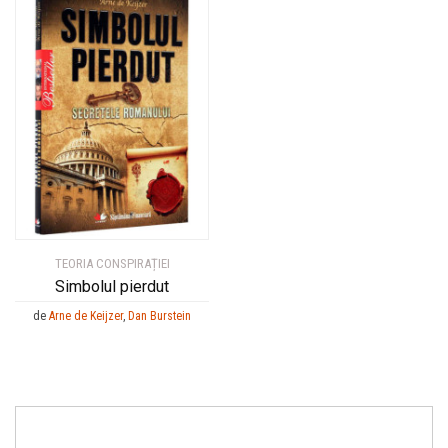
TEORIA CONSPIRAȚIEI
Simbolul pierdut
de
Arne de Keijzer
,
Dan Burstein