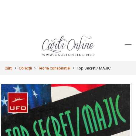
Cărți
Colecții
Teoria conspirației
Top Secret / MAJIC