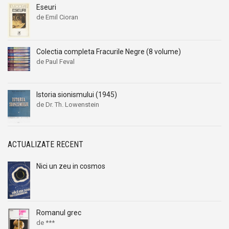
Eseuri
de Emil Cioran
Colectia completa Fracurile Negre (8 volume)
de Paul Feval
Istoria sionismului (1945)
de Dr. Th. Lowenstein
ACTUALIZATE RECENT
Nici un zeu in cosmos
Romanul grec
de ***