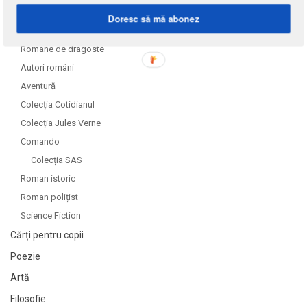
Doresc să mă abonez
Literatură
Romane de dragoste
Autori români
Aventură
Colecția Cotidianul
Colecția Jules Verne
Comando
Colecția SAS
Roman istoric
Roman polițist
Science Fiction
Cărți pentru copii
Poezie
Artă
Filosofie