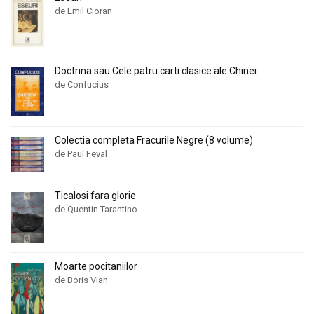
de Emil Cioran
Doctrina sau Cele patru carti clasice ale Chinei
de Confucius
Colectia completa Fracurile Negre (8 volume)
de Paul Feval
Ticalosi fara glorie
de Quentin Tarantino
Moarte pocitaniilor
de Boris Vian