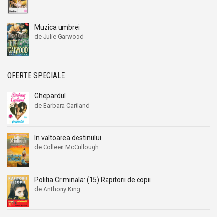
Muzica umbrei
de Julie Garwood
OFERTE SPECIALE
Ghepardul
de Barbara Cartland
In valtoarea destinului
de Colleen McCullough
Politia Criminala: (15) Rapitorii de copii
de Anthony King