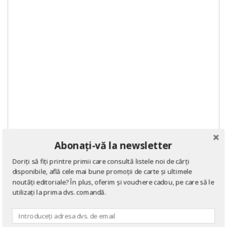
Abonați-vă la newsletter
Doriți să fiți printre primii care consultă listele noi de cărți
disponibile, află cele mai bune promoții de carte și ultimele
noutăți editoriale? În plus, oferim și vouchere cadou, pe care să le
utilizați la prima dvs. comandă.
DOMENII