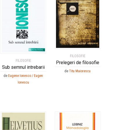
FILOSOFIE
FILOSOFIE
Prelegeri de filosofie
Sub semnul intrebarii
de
Titu Maiorescu
de
Eugene Ionesco / Eugen
Ionescu