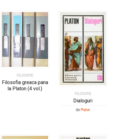
FILOSOFIE
Filosofia greaca pana
la Platon (4 vol.)
FILOSOFIE
Dialoguri
de
Platon