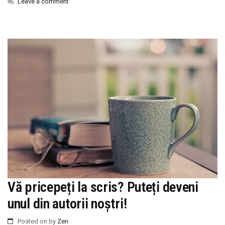
Leave a comment
Vă pricepeți la scris? Puteți deveni
unul din autorii noștri!
Posted on
by
Zen