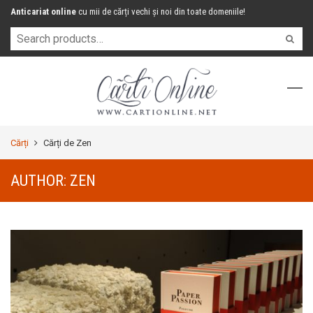
Anticariat online
cu mii de cărți vechi și noi din toate domeniile!
Cărți
Cărți de Zen
AUTHOR:
ZEN