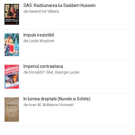
SAS: Razbunarea lui Saddam Hussein
de Gerard De Villiers
Impuls irezistibil
de Linda Wisdom
Imperiul contraataca
de Donald F. Glut, George Lucas
In lumea dreptatii (Nuvele si Schite)
de Ioan Al. Brătescu-Voinești