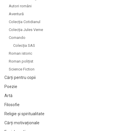
Autori români
Aventură
Colecția Cotidianul
Colecția Jules Verne
Comando
Colecția SAS
Roman istoric
Roman polițist
Science Fiction
Cărți pentru copii
Poezie
Artă
Filosofie
Religie și spiritualitate
Cărți motivaționale