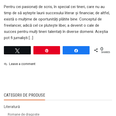
Pentru cei pasionați de scris, în special cei tineri, care nu au
timp de să aștepte laurii succesului literar și financiar, de altfel,
există o mulțime de oportunități plătite bine. Conceptul de
freelancer, adică cel ce plutește liber, a devenit o cale de
succes pentru mulți tineri talentați în diverse domenii. Aceștia
pot fi jurnaliști […]
0
Tweet
Pin
Share
SHARES
Leave a comment
CATEGORII DE PRODUSE
Literatură
Romane de dragoste