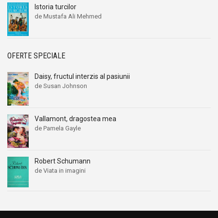
Istoria turcilor
de Mustafa Ali Mehmed
OFERTE SPECIALE
Daisy, fructul interzis al pasiunii
de Susan Johnson
Vallamont, dragostea mea
de Pamela Gayle
Robert Schumann
de Viata in imagini