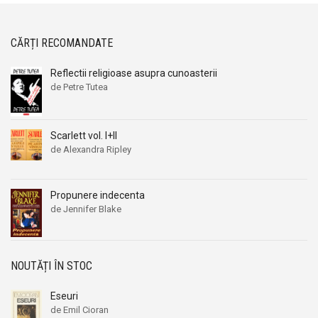
CĂRȚI RECOMANDATE
Reflectii religioase asupra cunoasterii
de Petre Tutea
Scarlett vol. I+II
de Alexandra Ripley
Propunere indecenta
de Jennifer Blake
NOUTĂȚI ÎN STOC
Eseuri
de Emil Cioran