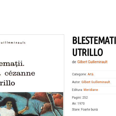
BLESTEMATI
UTRILLO
de
Gilbert Guilleminault
Categorie:
Artă
.
Autor:
Gilbert Guilleminault
.
Editura:
Meridiane
Pagini
:
252
An
:
1970
Stare
:
Foarte bună