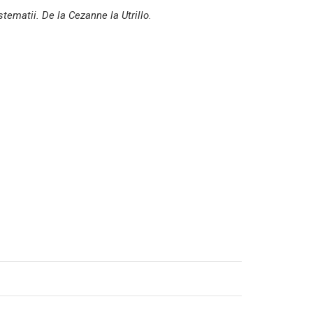
stematii. De la Cezanne la Utrillo
.