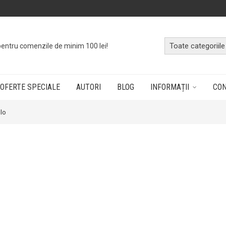
pentru comenzile de minim 100 lei!
OFERTE SPECIALE
AUTORI
BLOG
INFORMAȚII
CO
llo