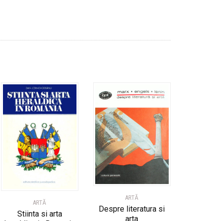
ARTĂ
ARTĂ
Despre literatura si
Stiinta si arta
arta