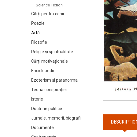
Science Fiction
Cărți pentru copii
Poezie
Artă
Filosofie
Religie și spiritualitate
Cărți motivaționale
Enciclopedii
Ezoterism și paranormal
Teoria conspirației
Istorie
Doctrine politice
Jurnale, memorii, biografii
DESCRIPTIO
Documente