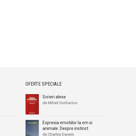
OFERTE SPECIALE
Scrieri alese
de Mihail Gorbaciov
Expresia emotiilor la om si
animale. Despre instinct
de Charles Darwin