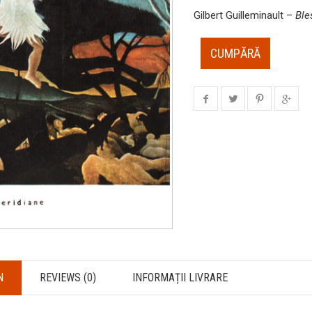
Gilbert Guilleminault –
Ble
CUMPĂRĂ
N
REVIEWS (0)
INFORMAȚII LIVRARE