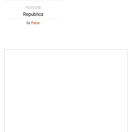
FILOSOFIE
Republica
de
Platon