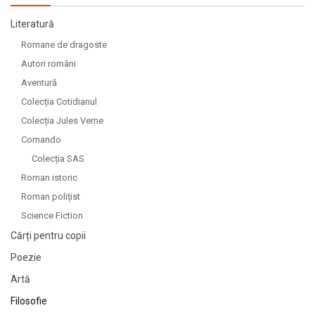
Literatură
Romane de dragoste
Autori români
Aventură
Colecția Cotidianul
Colecția Jules Verne
Comando
Colecția SAS
Roman istoric
Roman polițist
Science Fiction
Cărți pentru copii
Poezie
Artă
Filosofie