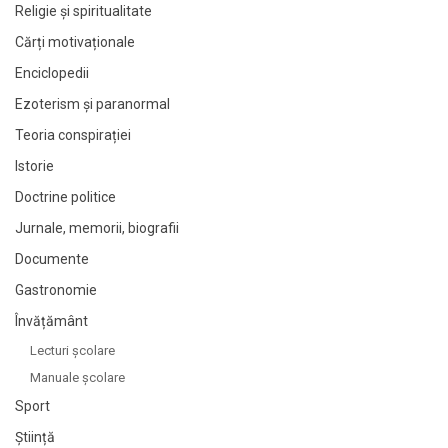
Religie și spiritualitate
Cărți motivaționale
Enciclopedii
Ezoterism și paranormal
Teoria conspirației
Istorie
Doctrine politice
Jurnale, memorii, biografii
Documente
Gastronomie
Învățământ
Lecturi şcolare
Manuale şcolare
Sport
Știință