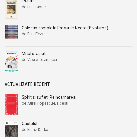
Eseuri
de Emil Cioran
Colectia completa Fracurile Negre (8 volume)
de Paul Feval
Mitul sfasiat
de Vasile Lovinescu
ACTUALIZATE RECENT
Spirit si suflet. Reincarnarea
de Aurel Popescu-Balcesti
Castelul
de Franz Kafka