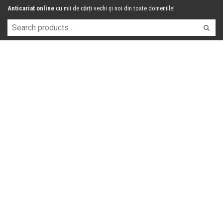
Anticariat online
cu mii de cărți vechi și noi din toate domeniile!