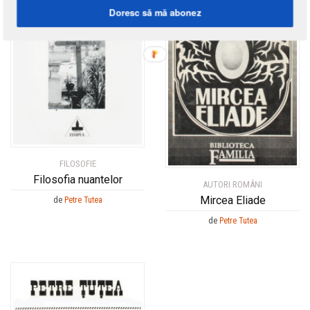
Doresc să mă abonez
FILOSOFIE
Filosofia nuantelor
AUTORI ROMÂNI
Mircea Eliade
de
Petre Tutea
de
Petre Tutea