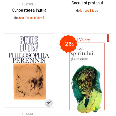
Sacrul si profanul
FILOSOFIE
Cunoasterea inutila
de
Mircea Eliade
de
Jean-Francois Revel
26
%
FILOSOFIE