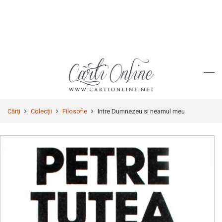
Cărți
Colecții
Filosofie
Intre Dumnezeu si neamul meu