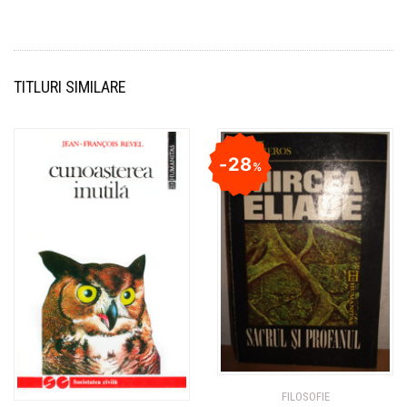
TITLURI SIMILARE
28
%
FILOSOFIE