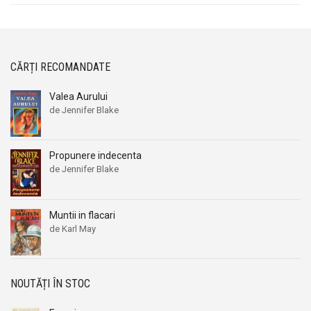
CĂRȚI RECOMANDATE
Valea Aurului
de Jennifer Blake
Propunere indecenta
de Jennifer Blake
Muntii in flacari
de Karl May
NOUTĂȚI ÎN STOC