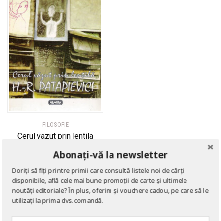
FILOSOFIE
Cerul vazut prin lentila
de
H.R. Patapievici
Abonați-vă la newsletter
Doriți să fiți printre primii care consultă listele noi de cărți
disponibile, află cele mai bune promoții de carte și ultimele
noutăți editoriale? În plus, oferim și vouchere cadou, pe care să le
utilizați la prima dvs. comandă.