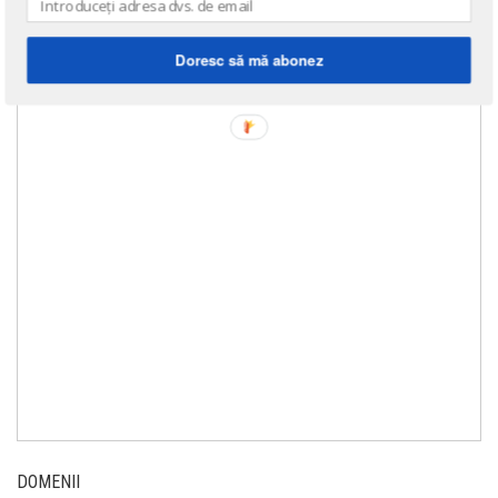
Doresc să mă abonez
DOMENII