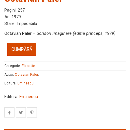
Pagini
:
257
An
:
1979
Stare
:
Impecabilă
Octavian Paler –
Scrisori imaginare (editia princeps, 1979)
.
CUMPĂRĂ
Categorie:
Filosofie
.
Autor:
Octavian Paler
.
Editura:
Eminescu
Editura:
Eminescu