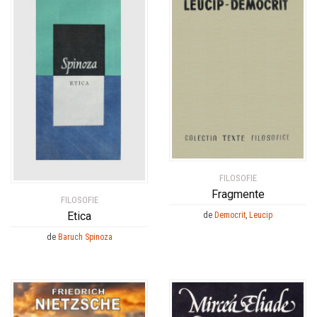
FILOSOFIE
Fragmente
FILOSOFIE
Etica
de
Democrit
,
Leucip
de
Baruch Spinoza