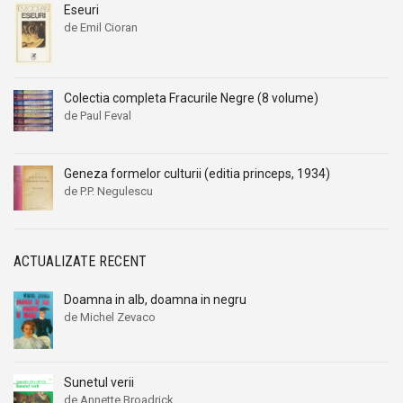
Eseuri
de Emil Cioran
Colectia completa Fracurile Negre (8 volume)
de Paul Feval
Geneza formelor culturii (editia princeps, 1934)
de P.P. Negulescu
ACTUALIZATE RECENT
Doamna in alb, doamna in negru
de Michel Zevaco
Sunetul verii
de Annette Broadrick