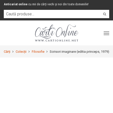
Anticariat online
cu mii de cărți vechi și noi din toate domeniile!
Cărți
Colecții
Filosofie
Scrisori imaginare (editia princeps, 1979)