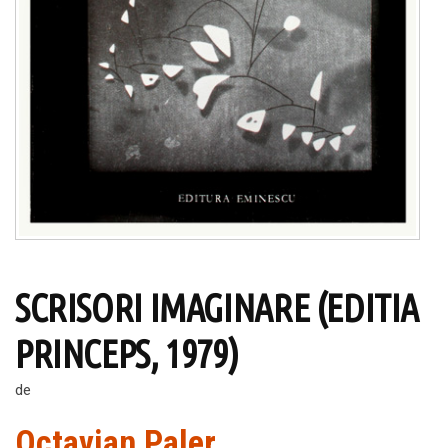
SCRISORI IMAGINARE (EDITIA
PRINCEPS, 1979)
de
Octavian Paler