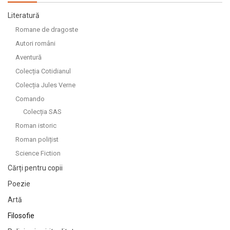
Literatură
Romane de dragoste
Autori români
Aventură
Colecția Cotidianul
Colecția Jules Verne
Comando
Colecția SAS
Roman istoric
Roman polițist
Science Fiction
Cărți pentru copii
Poezie
Artă
Filosofie