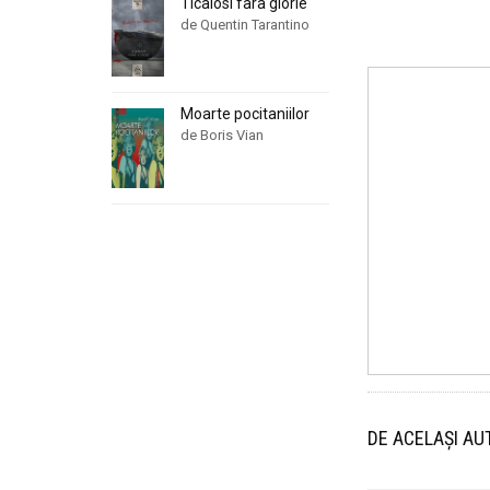
Ticalosi fara glorie
de Quentin Tarantino
Moarte pocitaniilor
de Boris Vian
DE ACELAȘI AU