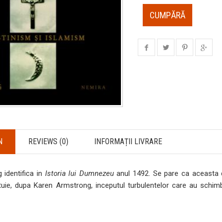
CUMPĂRĂ
N
REVIEWS (0)
INFORMAȚII LIVRARE
 identifica in
Istoria lui Dumnezeu
anul 1492. Se pare ca aceasta d
uie, dupa Karen Armstrong, inceputul turbulentelor care au schimbat 