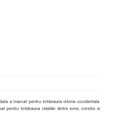
ata a marcat pentru totdeauna istoria occidentala.
pentru totdeauna relatiile dintre evrei, crestini si