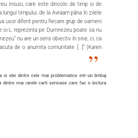
ezeu Insusi, care este dincolo de timp si de
 lungul timpului, de la Avraam pâna în zilele
eva usor diferit pentru fiecare grup de oameni
tie si-L reprezinta pe Dumnezeu poate sa nu
nezeu” nu are un sens obiectiv în sine, ci, ca
 facuta de o anumita comunitate. […]” (Karen
 si idei dintre cele mai problematice intr-un limbaj
 dintre mai rarele carti serioase care fac o lectura