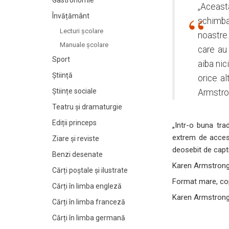
Gastronomie
„Aceasta
Învățământ
schimbar
Lecturi şcolare
noastre.
Manuale şcolare
care au
Sport
aiba nic
Știință
orice a
Științe sociale
Armstro
Teatru și dramaturgie
Ediții princeps
„Intr-o buna tra
extrem de acces
Ziare şi reviste
deosebit de capti
Benzi desenate
Karen Armstron
Cărți poștale și ilustrate
Format mare, cop
Cărți în limba engleză
Karen Armstron
Cărți în limba franceză
Cărți în limba germană