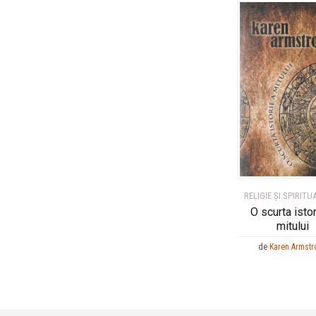
RELIGIE ȘI SPIRITU
O scurta istor
mitului
de
Karen Armstr