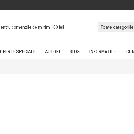
pentru comenzile de minim 100 lei!
OFERTE SPECIALE
AUTORI
BLOG
INFORMAȚII
CO