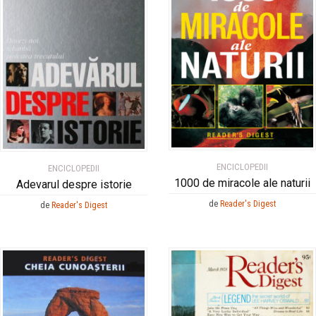
ENCICLOPEDII
ENCICLOPEDII
1000 de miracole ale naturii
Adevarul despre istorie
de
Reader's Digest
de
Reader's Digest