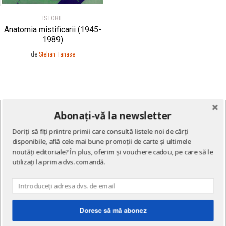
ISTORIE
Anatomia mistificarii (1945-
1989)
de
Stelian Tanase
Abonați-vă la newsletter
Doriți să fiți printre primii care consultă listele noi de cărți
disponibile, află cele mai bune promoții de carte și ultimele
noutăți editoriale? În plus, oferim și vouchere cadou, pe care să le
utilizați la prima dvs. comandă.
Doresc să mă abonez