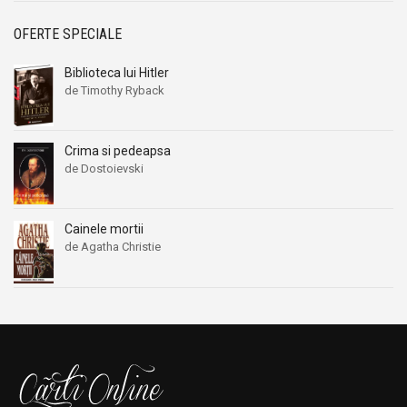
OFERTE SPECIALE
Biblioteca lui Hitler
de Timothy Ryback
Crima si pedeapsa
de Dostoievski
Cainele mortii
de Agatha Christie