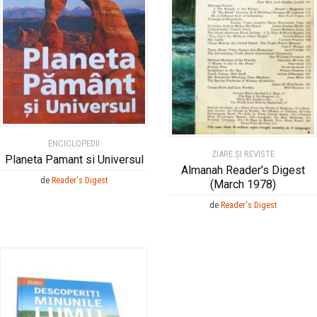
ENCICLOPEDII
ZIARE ŞI REVISTE
Planeta Pamant si Universul
Almanah Reader’s Digest
de
Reader's Digest
(March 1978)
de
Reader's Digest