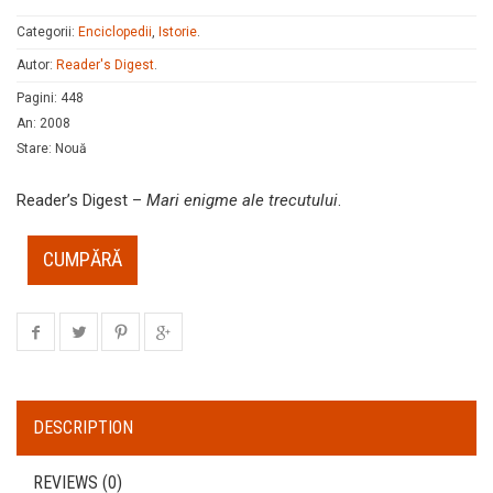
Categorii:
Enciclopedii
,
Istorie
.
Autor:
Reader's Digest
.
Pagini
:
448
An
:
2008
Stare
:
Nouă
Reader’s Digest –
Mari enigme ale trecutului
.
CUMPĂRĂ
DESCRIPTION
REVIEWS (0)