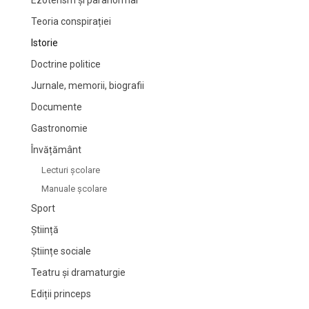
Teoria conspirației
Istorie
Doctrine politice
Jurnale, memorii, biografii
Documente
Gastronomie
Învățământ
Lecturi şcolare
Manuale şcolare
Sport
Știință
Științe sociale
Teatru și dramaturgie
Ediții princeps