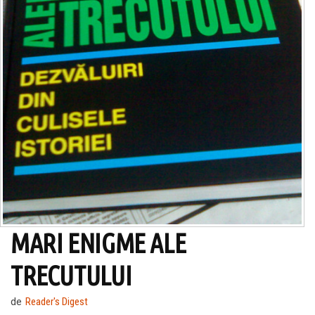
MARI ENIGME ALE
TRECUTULUI
de
Reader's Digest