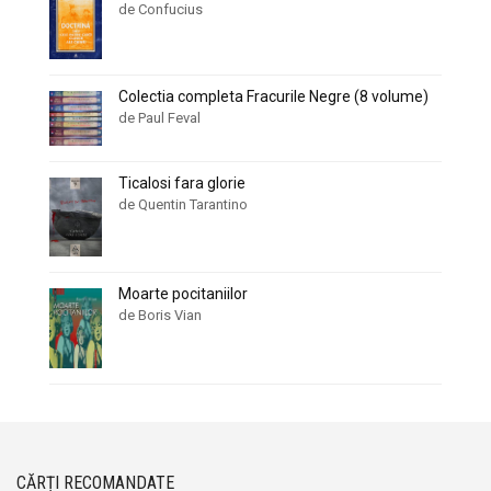
de Confucius
Colectia completa Fracurile Negre (8 volume)
de Paul Feval
Ticalosi fara glorie
de Quentin Tarantino
Moarte pocitaniilor
de Boris Vian
CĂRȚI RECOMANDATE