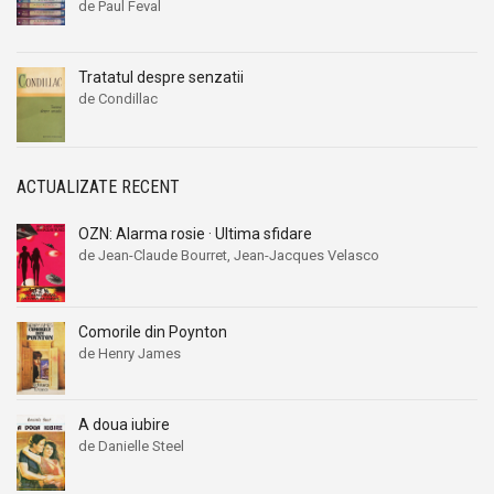
de Paul Feval
Tratatul despre senzatii
de Condillac
ACTUALIZATE RECENT
OZN: Alarma rosie · Ultima sfidare
de Jean-Claude Bourret, Jean-Jacques Velasco
Comorile din Poynton
de Henry James
A doua iubire
de Danielle Steel