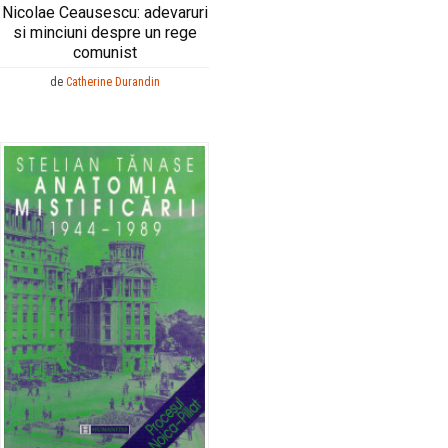
Nicolae Ceausescu: adevaruri
si minciuni despre un rege
comunist
de
Catherine Durandin