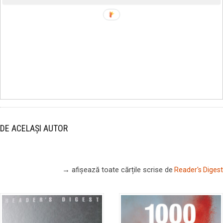
DE ACELAȘI AUTOR
→ afișează toate cărțile scrise
de
Reader's Digest