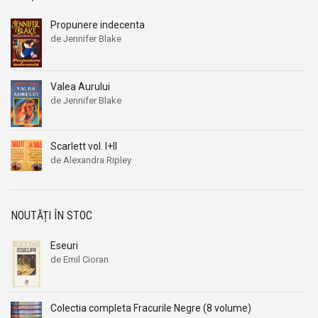
Propunere indecenta
de Jennifer Blake
Valea Aurului
de Jennifer Blake
Scarlett vol. I+II
de Alexandra Ripley
NOUTĂȚI ÎN STOC
Eseuri
de Emil Cioran
Colectia completa Fracurile Negre (8 volume)