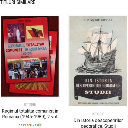
TITLURI SIMILARE
ISTORIE
Regimul totalitar comunist in
ISTORIE
Romania (1945-1989), 2 vol.
Din istoria descoperirilor
de
Pascu Vasile
geografice. Studii