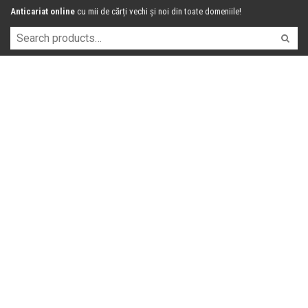
Anticariat online
cu mii de cărți vechi și noi din toate domeniile!