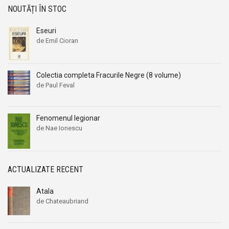
NOUTĂȚI ÎN STOC
Eseuri
de Emil Cioran
Colectia completa Fracurile Negre (8 volume)
de Paul Feval
Fenomenul legionar
de Nae Ionescu
ACTUALIZATE RECENT
Atala
de Chateaubriand