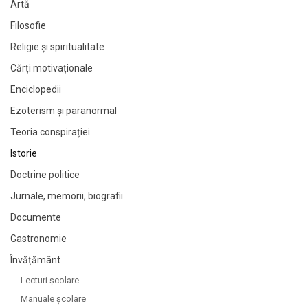
Artă
Filosofie
Religie și spiritualitate
Cărți motivaționale
Enciclopedii
Ezoterism și paranormal
Teoria conspirației
Istorie
Doctrine politice
Jurnale, memorii, biografii
Documente
Gastronomie
Învățământ
Lecturi şcolare
Manuale şcolare