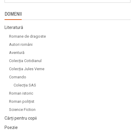
DOMENII
Literatură
Romane de dragoste
Autori români
Aventură
Colecția Cotidianul
Colecția Jules Verne
Comando
Colecția SAS
Roman istoric
Roman polițist
Science Fiction
Cărți pentru copii
Poezie