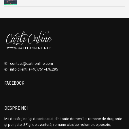
✉
contact@carti-online.com
✆ info clienti: (+40)761-476.295
FACEBOOK
DESPRE NOI
Mii de cărți noi și de anticariat din toate domeniile: romane de dragoste
și polițiste, SF și de aventură, romane clasice, volume de poezie,