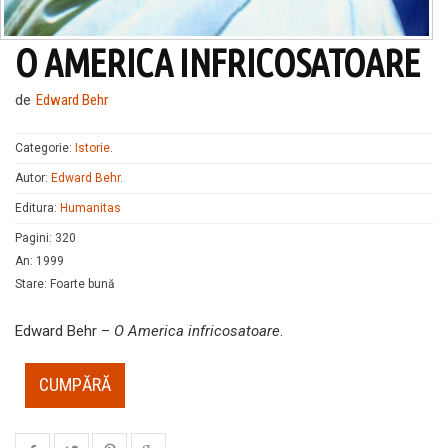
O AMERICA INFRICOSATOARE
de
Edward Behr
Categorie:
Istorie
.
Autor:
Edward Behr
.
Editura:
Humanitas
Pagini
:
320
An
:
1999
Stare
:
Foarte bună
Edward Behr –
O America infricosatoare
.
CUMPĂRĂ