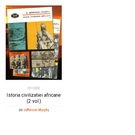
ISTORIE
Istoria civilizatiei africane
(2 vol.)
de
Jefferson Murphy