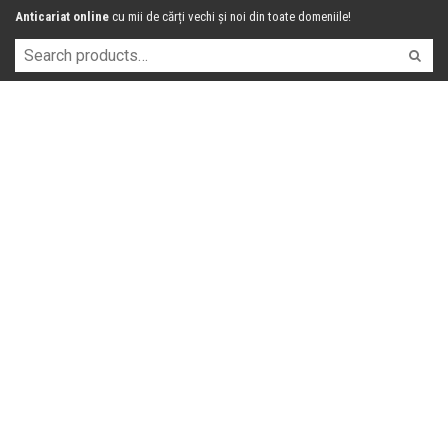
Anticariat online
cu mii de cărți vechi și noi din toate domeniile!