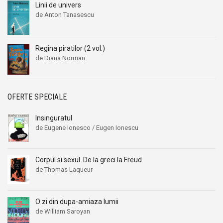
Linii de univers
de Anton Tanasescu
Regina piratilor (2 vol.)
de Diana Norman
OFERTE SPECIALE
Insinguratul
de Eugene Ionesco / Eugen Ionescu
Corpul si sexul. De la greci la Freud
de Thomas Laqueur
O zi din dupa-amiaza lumii
de William Saroyan