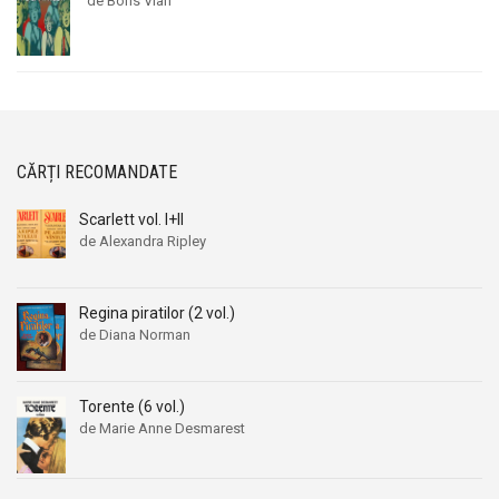
de Boris Vian
CĂRȚI RECOMANDATE
Scarlett vol. I+II
de Alexandra Ripley
Regina piratilor (2 vol.)
de Diana Norman
Torente (6 vol.)
de Marie Anne Desmarest