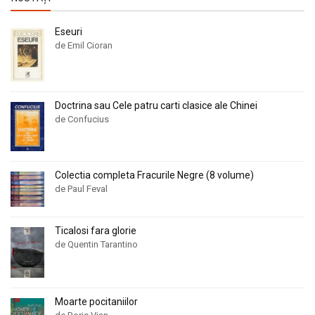
Eseuri
de Emil Cioran
Doctrina sau Cele patru carti clasice ale Chinei
de Confucius
Colectia completa Fracurile Negre (8 volume)
de Paul Feval
Ticalosi fara glorie
de Quentin Tarantino
Moarte pocitaniilor