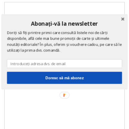
Abonați-vă la newsletter
Doriți să fiți printre primii care consultă listele noi de cărți
disponibile, află cele mai bune promoții de carte și ultimele
noutăți editoriale? În plus, oferim și vouchere cadou, pe care să le
utilizați la prima dvs. comandă.
Doresc să mă abonez