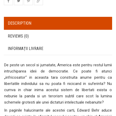
DESCRIPTION
REVIEWS (0)
INFORMAȚII LIVRARE
De peste un secol si jumatate, America este pentru restul lumii
intruchiparea ideii de democratie. Ce poate fi atunci
„infricosator“ in aceasta tara construita anume pentru ca
libertatile individului sa nu poata fi nicicand in suferinta? Nu
cumva in chiar inima acestui sistem de libertati exista o
nebunie la panda si un terorism subtil care scot la lumina
schemele grotesti ale unei dictaturi intelectuale nebanuite?
In paginile halucinante ale acestei carti, Edward Behr aduce