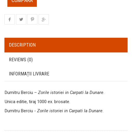
CUMPĂRĂ
DESCRIPTION
REVIEWS (0)
INFORMAȚII LIVRARE
Dumitru Berciu –
Zorile istoriei in Carpati la Dunare
.
Unica editie, tiraj 1000 ex. brosate.
Dumitru Berciu -
Zorile istoriei in Carpati la Dunare
.