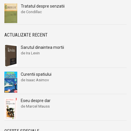
Tratatul despre senzatii
de Condillac
ACTUALIZATE RECENT
Sarutul dinaintea mortii
de Ira Levin
Curentii spatiului
de Isaac Asimov
Eseu despre dar
de Marcel Mauss