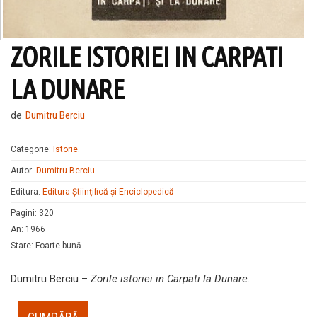
ZORILE ISTORIEI IN CARPATI
LA DUNARE
de
Dumitru Berciu
Categorie:
Istorie
.
Autor:
Dumitru Berciu
.
Editura:
Editura Ştiinţifică şi Enciclopedică
Pagini
:
320
An
:
1966
Stare
:
Foarte bună
Dumitru Berciu –
Zorile istoriei in Carpati la Dunare
.