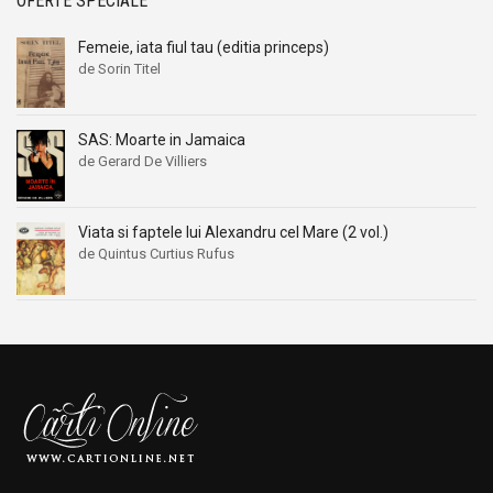
OFERTE SPECIALE
Femeie, iata fiul tau (editia princeps)
de Sorin Titel
SAS: Moarte in Jamaica
de Gerard De Villiers
Viata si faptele lui Alexandru cel Mare (2 vol.)
de Quintus Curtius Rufus