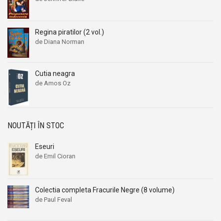
Regina piratilor (2 vol.)
de Diana Norman
Cutia neagra
de Amos Oz
NOUTĂȚI ÎN STOC
Eseuri
de Emil Cioran
Colectia completa Fracurile Negre (8 volume)
de Paul Feval