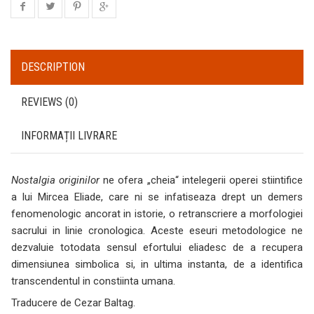
DESCRIPTION
REVIEWS (0)
INFORMAȚII LIVRARE
Nostalgia originilor
ne ofera „cheia“ intelegerii operei stiintifice
a lui Mircea Eliade, care ni se infatiseaza drept un demers
fenomenologic ancorat in istorie, o retranscriere a morfologiei
sacrului in linie cronologica. Aceste eseuri metodologice ne
dezvaluie totodata sensul efortului eliadesc de a recupera
dimensiunea simbolica si, in ultima instanta, de a identifica
transcendentul in constiinta umana.
Traducere de Cezar Baltag.