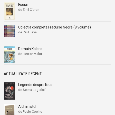
Eseuri
de Emil Cioran
Colectia completa Fracurile Negre (8 volume)
de Paul Feval
Romain Kalbris
de Hector Malot
ACTUALIZATE RECENT
Legende despre Iisus
de Selma Lagerlof
Alchimistul
de Paulo Coelho