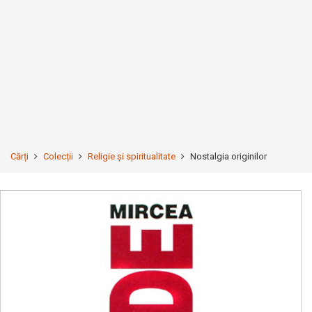
Cărți
Colecții
Religie și spiritualitate
Nostalgia originilor