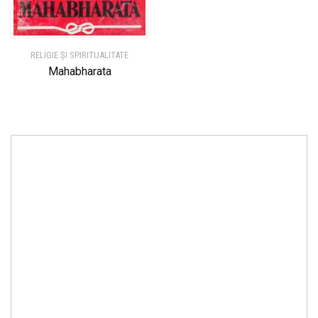
RELIGIE ȘI SPIRITUALITATE
Mahabharata