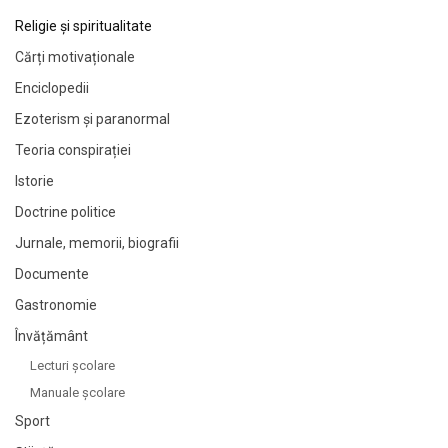
Religie și spiritualitate
Cărți motivaționale
Enciclopedii
Ezoterism și paranormal
Teoria conspirației
Istorie
Doctrine politice
Jurnale, memorii, biografii
Documente
Gastronomie
Învățământ
Lecturi şcolare
Manuale şcolare
Sport