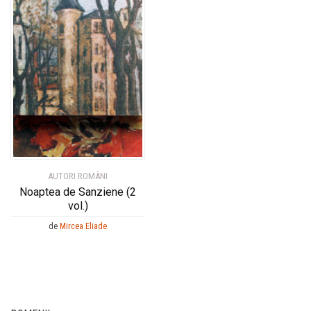
AUTORI ROMÂNI
Noaptea de Sanziene (2
vol.)
de
Mircea Eliade