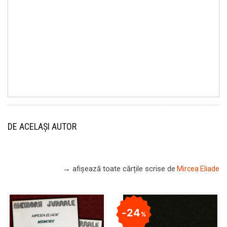
DE ACELAȘI AUTOR
→ afișează toate cărțile scrise
de
Mircea Eliade
24
%