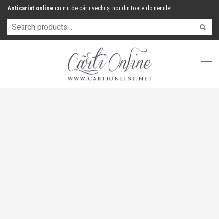
Anticariat online
cu mii de cărți vechi și noi din toate domeniile!