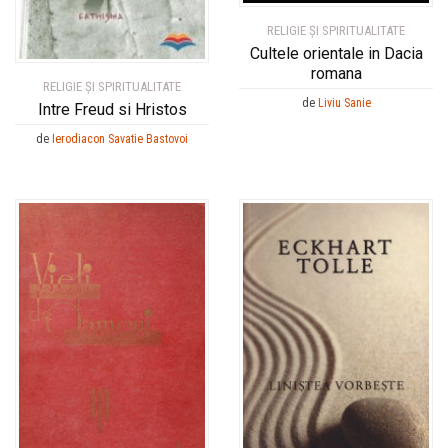
RELIGIE ȘI SPIRITUALITATE
Cultele orientale in Dacia
romana
RELIGIE ȘI SPIRITUALITATE
de
Liviu Sanie
Intre Freud si Hristos
de
Ierodiacon Savatie Bastovoi