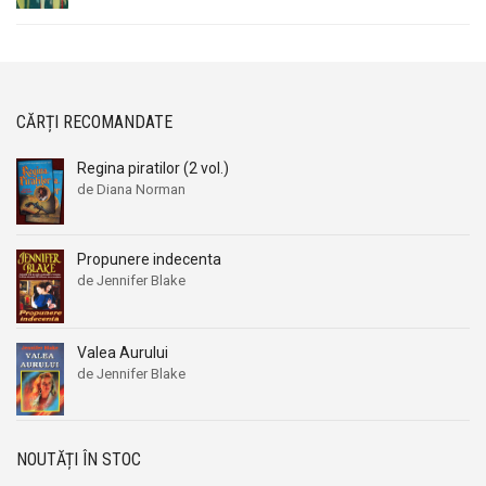
CĂRȚI RECOMANDATE
Regina piratilor (2 vol.)
de Diana Norman
Propunere indecenta
de Jennifer Blake
Valea Aurului
de Jennifer Blake
NOUTĂȚI ÎN STOC