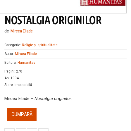
NOSTALGIA ORIGINILOR
de
Mircea Eliade
Categorie:
Religie și spiritualitate
.
Autor:
Mircea Eliade
.
Editura:
Humanitas
Pagini
:
270
An
:
1994
Stare
:
Impecabilă
Mircea Eliade –
Nostalgia originilor
.
CUMPĂRĂ