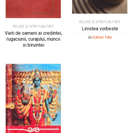
RELIGIE ȘI SPIRITUALITATE
RELIGIE ȘI SPIRITUALITATE
Linistea vorbeste
Vieti de oameni ai credintei,
de
Eckhart Tolle
rugaciunii, curajului, muncii
si biruintei