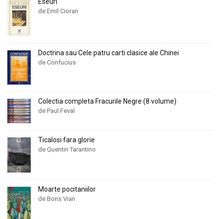
Eseuri
de Emil Cioran
Doctrina sau Cele patru carti clasice ale Chinei
de Confucius
Colectia completa Fracurile Negre (8 volume)
de Paul Feval
Ticalosi fara glorie
de Quentin Tarantino
Moarte pocitaniilor
de Boris Vian