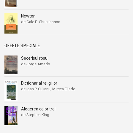
Newton
de Gale E. Christianson
OFERTE SPECIALE
Secerisul rosu
de Jorge Amado
Dictionar al religiilor
de Ioan P. Culianu, Mircea Eliade
Alegerea celor trei
de Stephen King