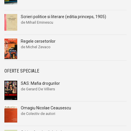
Scrieri politice si literare (editia princeps, 1905)
de Mihail Eminescu
Regele cersetorilor
de Michel Zevaco
OFERTE SPECIALE
SAS: Mafia drogurilor
de Gerard De Villiers
Omagiu Nicolae Ceausescu
de Colectiv de autori