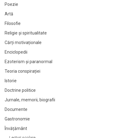
Poezie
Artă
Filosofie
Religie și spiritualitate
Cărți motivaționale
Enciclopedii
Ezoterism și paranormal
Teoria conspirației
Istorie
Doctrine politice
Jurnale, memorii, biografii
Documente
Gastronomie
Învățământ
Lecturi şcolare