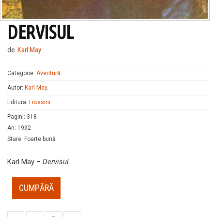
DERVISUL
de
Karl May
Categorie:
Aventură
.
Autor:
Karl May
.
Editura:
Frossini
Pagini
:
318
An
:
1992
Stare
:
Foarte bună
Karl May –
Dervisul
.
CUMPĂRĂ