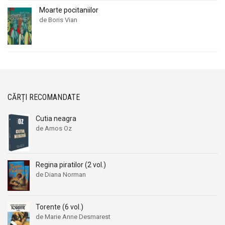
Moarte pocitaniilor
de Boris Vian
CĂRȚI RECOMANDATE
Cutia neagra
de Amos Oz
Regina piratilor (2 vol.)
de Diana Norman
Torente (6 vol.)
de Marie Anne Desmarest