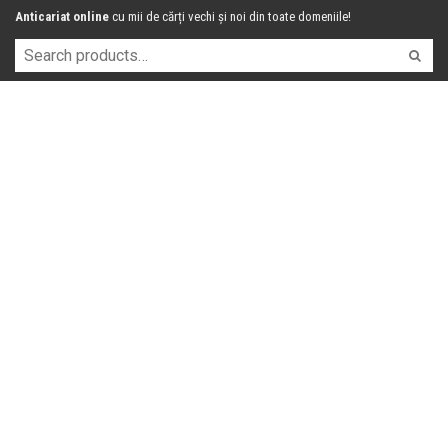
Anticariat online
cu mii de cărți vechi și noi din toate domeniile!