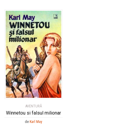
AVENTURĂ
Winnetou si falsul milionar
de
Karl May