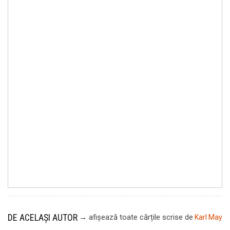
DE ACELAȘI AUTOR
→ afișează toate cărțile scrise
de
Karl May