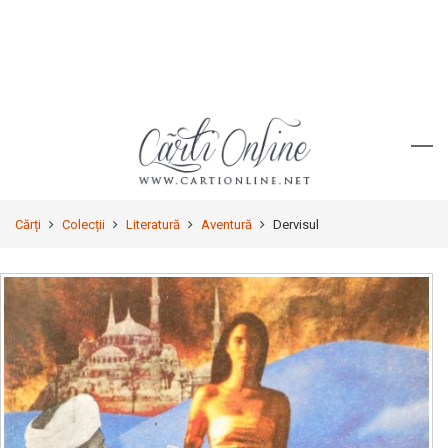
Cărți
Colecții
Literatură
Aventură
Dervisul