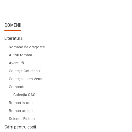
DOMENII
Literatură
Romane de dragoste
Autori români
Aventură
Colecția Cotidianul
Colecția Jules Verne
Comando
Colecția SAS
Roman istoric
Roman polițist
Science Fiction
Cărți pentru copii