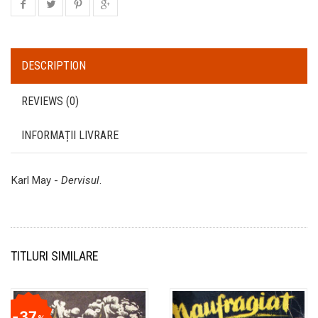
DESCRIPTION
REVIEWS (0)
INFORMAȚII LIVRARE
Karl May -
Dervisul
.
TITLURI SIMILARE
37