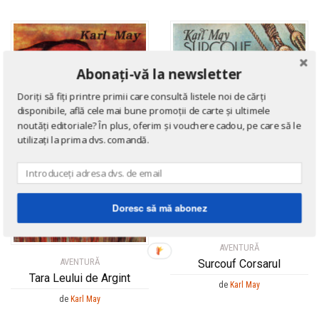
Abonați-vă la newsletter
Doriți să fiți printre primii care consultă listele noi de cărți
disponibile, află cele mai bune promoții de carte și ultimele
noutăți editoriale? În plus, oferim și vouchere cadou, pe care să le
utilizați la prima dvs. comandă.
Doresc să mă abonez
AVENTURĂ
AVENTURĂ
Surcouf Corsarul
Tara Leului de Argint
de
Karl May
de
Karl May