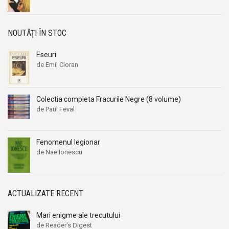
NOUTĂȚI ÎN STOC
Eseuri
de Emil Cioran
Colectia completa Fracurile Negre (8 volume)
de Paul Feval
Fenomenul legionar
de Nae Ionescu
ACTUALIZATE RECENT
Mari enigme ale trecutului
de Reader's Digest