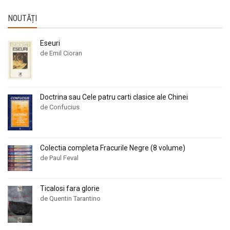
NOUTĂȚI
Eseuri
de Emil Cioran
Doctrina sau Cele patru carti clasice ale Chinei
de Confucius
Colectia completa Fracurile Negre (8 volume)
de Paul Feval
Ticalosi fara glorie
de Quentin Tarantino