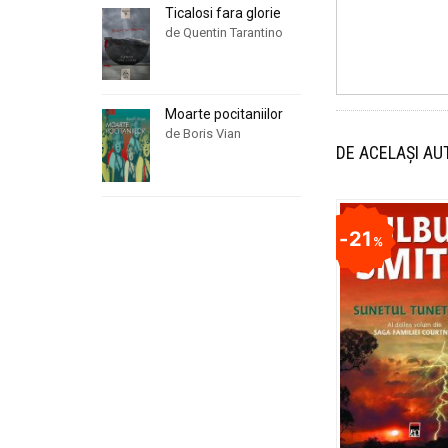
Ticalosi fara glorie
de Quentin Tarantino
Moarte pocitaniilor
de Boris Vian
DE ACELAȘI AU
21
%