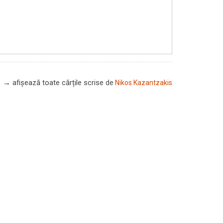
→ afișează toate cărțile scrise
de
Nikos Kazantzakis