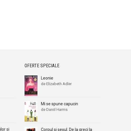
OFERTE SPECIALE
Leonie
de Elizabeth Adler
Mi se spune capucin
de Daniil Harms
ilor si
Corpul si sexul. De la greci la