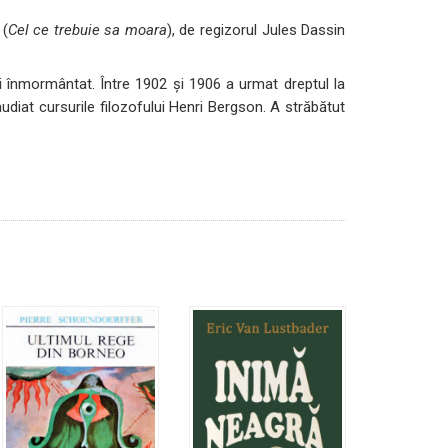
(
Cel ce trebuie sa moara
), de regizorul Jules Dassin
i înmormântat. Între 1902 şi 1906 a urmat dreptul la
audiat cursurile filozofului Henri Bergson. A străbătut