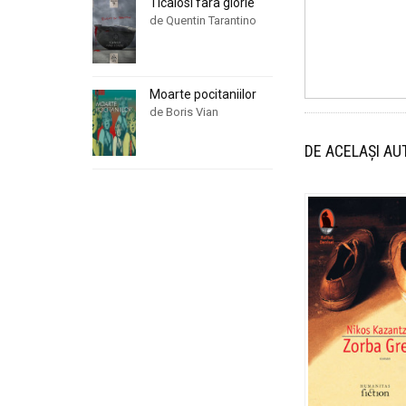
Ticalosi fara glorie
de Quentin Tarantino
Moarte pocitaniilor
de Boris Vian
DE ACELAȘI AU