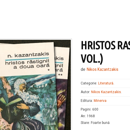
HRISTOS RA
VOL.)
de
Nikos Kazantzakis
Categorie:
Literatură
.
Autor:
Nikos Kazantzakis
.
Editura:
Minerva
Pagini
:
600
An
:
1968
Stare
:
Foarte bună