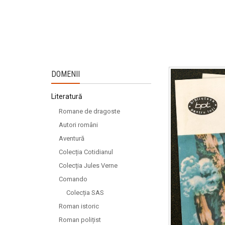
DOMENII
Literatură
Romane de dragoste
Autori români
Aventură
Colecția Cotidianul
Colecția Jules Verne
Comando
Colecția SAS
Roman istoric
Roman polițist