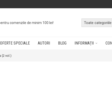
pentru comenzile de minim 100 lei!
OFERTE SPECIALE
AUTORI
BLOG
INFORMAȚII
CO
 (2 vol.)