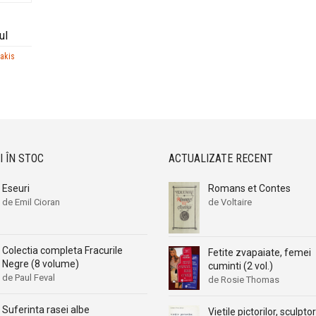
ul
akis
I ÎN STOC
ACTUALIZATE RECENT
Eseuri
Romans et Contes
de Emil Cioran
de Voltaire
Colectia completa Fracurile
Fetite zvapaiate, femei
Negre (8 volume)
cuminti (2 vol.)
de Paul Feval
de Rosie Thomas
Suferinta rasei albe
Vietile pictorilor, sculptor