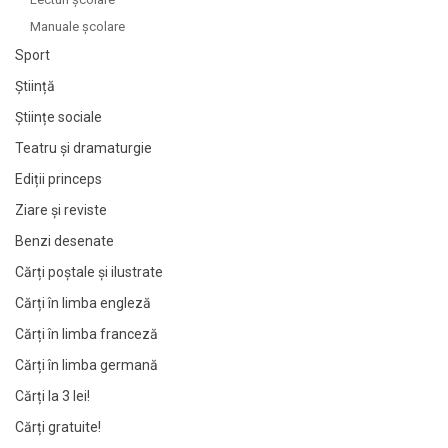
Manuale şcolare
Sport
Știință
Științe sociale
Teatru și dramaturgie
Ediții princeps
Ziare şi reviste
Benzi desenate
Cărți poștale și ilustrate
Cărți în limba engleză
Cărți în limba franceză
Cărți în limba germană
Cărți la 3 lei!
Cărți gratuite!