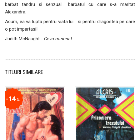
barbat tandru si senzual… barbatul cu care s-a maritat
Alexandra.
Acum, ea va lupta pentru viata lui… si pentru dragostea pe care
o pot impartasi!
Judith McNaught -
Ceva minunat
.
TITLURI SIMILARE
14
%