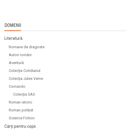
DOMENII
Literatură
Romane de dragoste
Autori români
Aventură
Colecția Cotidianul
Colecția Jules Verne
Comando
Colecția SAS
Roman istoric
Roman polițist
Science Fiction
Cărți pentru copii