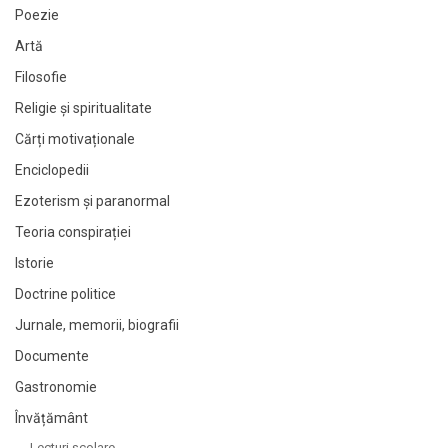
Poezie
Artă
Filosofie
Religie și spiritualitate
Cărți motivaționale
Enciclopedii
Ezoterism și paranormal
Teoria conspirației
Istorie
Doctrine politice
Jurnale, memorii, biografii
Documente
Gastronomie
Învățământ
Lecturi şcolare