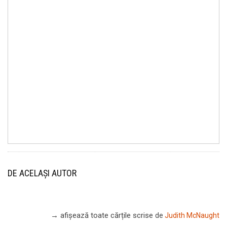
DE ACELAȘI AUTOR
→ afișează toate cărțile scrise
de
Judith McNaught