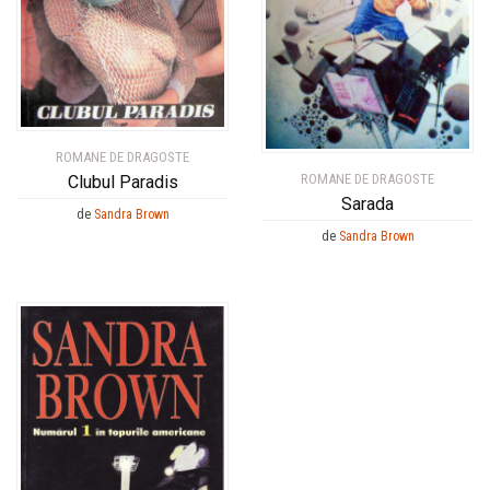
ROMANE DE DRAGOSTE
ROMANE DE DRAGOSTE
Clubul Paradis
Sarada
de
Sandra Brown
de
Sandra Brown