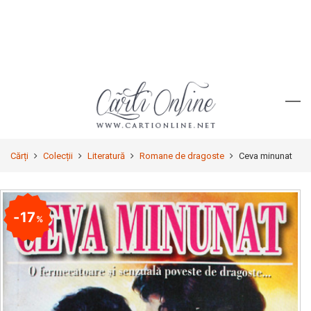
Cărți
Colecții
Literatură
Romane de dragoste
Ceva minunat
17
%