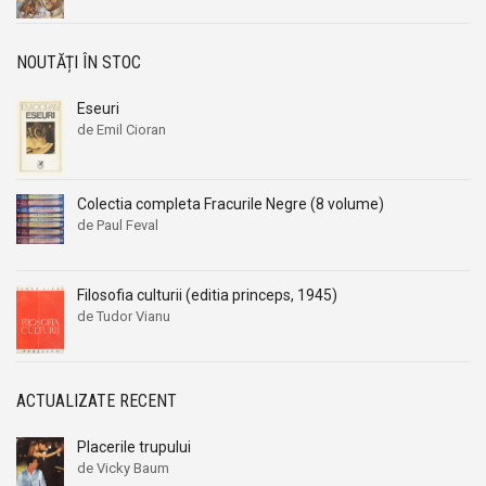
NOUTĂȚI ÎN STOC
Eseuri
de Emil Cioran
Colectia completa Fracurile Negre (8 volume)
de Paul Feval
Filosofia culturii (editia princeps, 1945)
de Tudor Vianu
ACTUALIZATE RECENT
Placerile trupului
de Vicky Baum