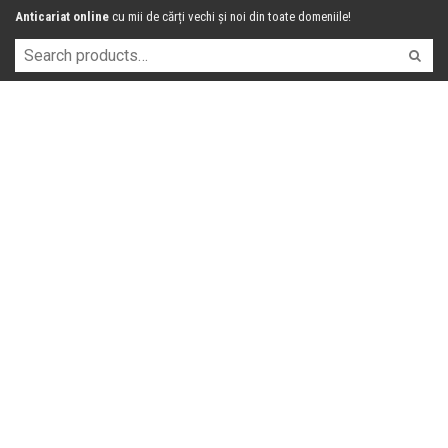
Anticariat online
cu mii de cărți vechi și noi din toate domeniile!