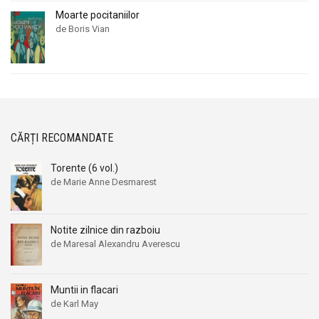
Moarte pocitaniilor
de Boris Vian
CĂRȚI RECOMANDATE
Torente (6 vol.)
de Marie Anne Desmarest
Notite zilnice din razboiu
de Maresal Alexandru Averescu
Muntii in flacari
de Karl May