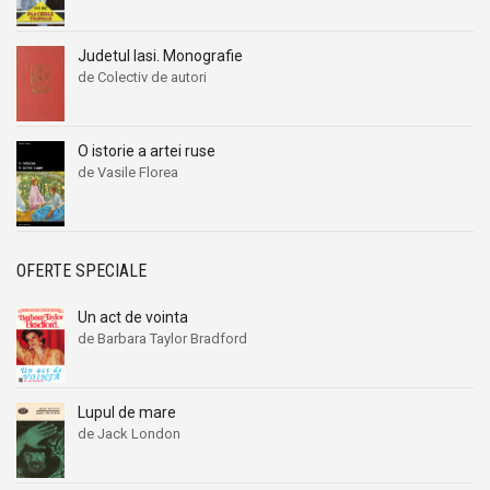
Judetul Iasi. Monografie
de Colectiv de autori
O istorie a artei ruse
de Vasile Florea
OFERTE SPECIALE
Un act de vointa
de Barbara Taylor Bradford
Lupul de mare
de Jack London