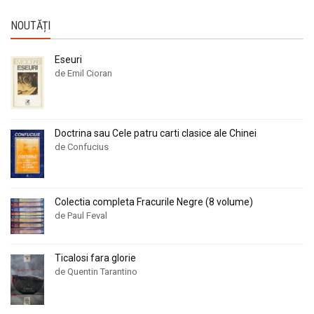
NOUTĂȚI
Eseuri
de Emil Cioran
Doctrina sau Cele patru carti clasice ale Chinei
de Confucius
Colectia completa Fracurile Negre (8 volume)
de Paul Feval
Ticalosi fara glorie
de Quentin Tarantino