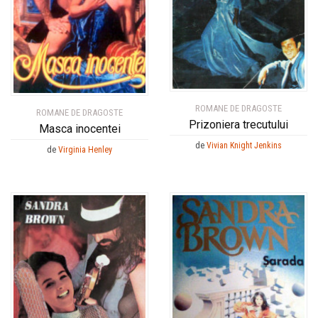
ROMANE DE DRAGOSTE
ROMANE DE DRAGOSTE
Prizoniera trecutului
Masca inocentei
de
Vivian Knight Jenkins
de
Virginia Henley