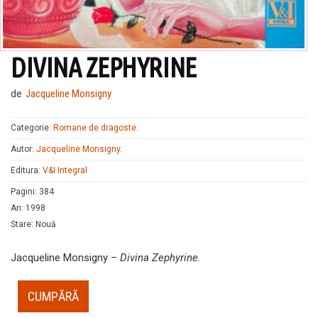
DIVINA ZEPHYRINE
de
Jacqueline Monsigny
Categorie:
Romane de dragoste
.
Autor:
Jacqueline Monsigny
.
Editura:
V&I Integral
Pagini
:
384
An
:
1998
Stare
:
Nouă
Jacqueline Monsigny –
Divina Zephyrine
.
CUMPĂRĂ