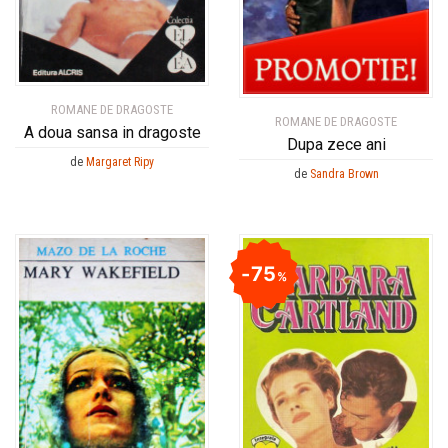
ROMANE DE DRAGOSTE
ROMANE DE DRAGOSTE
A doua sansa in dragoste
Dupa zece ani
de
Margaret Ripy
de
Sandra Brown
75
%