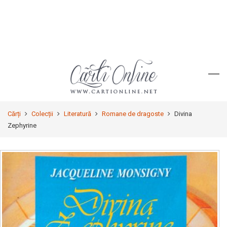
Cărți
Colecții
Literatură
Romane de dragoste
Divina
Zephyrine