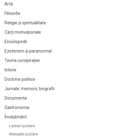
Artă
Filosofie
Religie și spiritualitate
Cărți motivaționale
Enciclopedii
Ezoterism și paranormal
Teoria conspirației
Istorie
Doctrine politice
Jurnale, memorii, biografii
Documente
Gastronomie
Învățământ
Lecturi şcolare
Manuale şcolare