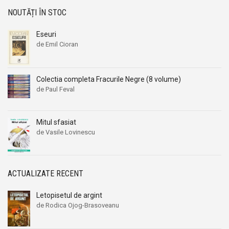
NOUTĂȚI ÎN STOC
Eseuri
de Emil Cioran
Colectia completa Fracurile Negre (8 volume)
de Paul Feval
Mitul sfasiat
de Vasile Lovinescu
ACTUALIZATE RECENT
Letopisetul de argint
de Rodica Ojog-Brasoveanu