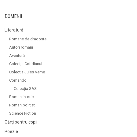
DOMENII
Literatură
Romane de dragoste
Autori români
Aventură
Colecția Cotidianul
Colecția Jules Verne
Comando
Colecția SAS
Roman istoric
Roman polițist
Science Fiction
Cărți pentru copii
Poezie