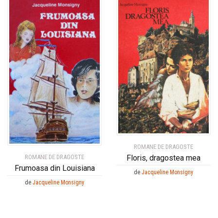
ROMANE DE DRAGOSTE
Floris, dragostea mea
ROMANE DE DRAGOSTE
Frumoasa din Louisiana
de
Jacqueline Monsigny
de
Jacqueline Monsigny