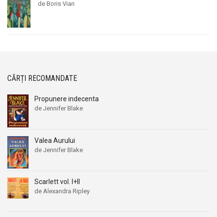
de Boris Vian
CĂRȚI RECOMANDATE
Propunere indecenta
de Jennifer Blake
Valea Aurului
de Jennifer Blake
Scarlett vol. I+II
de Alexandra Ripley