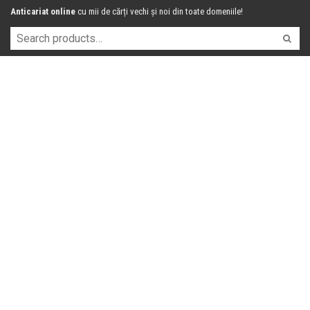
Anticariat online
cu mii de cărți vechi și noi din toate domeniile!