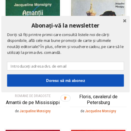
Abonați-vă la newsletter
Doriți să fiți printre primii care consultă listele noi de cărți
disponibile, află cele mai bune promoții de carte și ultimele
noutăți editoriale? În plus, oferim și vouchere cadou, pe care să le
utilizați la prima dvs. comandă.
Doresc să mă abonez
ROMANE DE DRAGOSTE
ROMANE DE DRAGOSTE
Floris, cavalerul de
Amantii de pe Mississippi
Petersburg
de
Jacqueline Monsigny
de
Jacqueline Monsigny