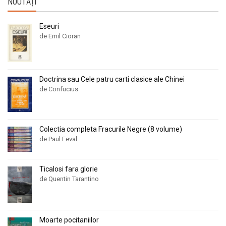
NOUTĂȚI
Eseuri
de Emil Cioran
Doctrina sau Cele patru carti clasice ale Chinei
de Confucius
Colectia completa Fracurile Negre (8 volume)
de Paul Feval
Ticalosi fara glorie
de Quentin Tarantino
Moarte pocitaniilor