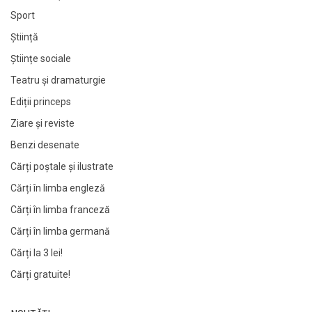
Sport
Știință
Științe sociale
Teatru și dramaturgie
Ediții princeps
Ziare şi reviste
Benzi desenate
Cărți poștale și ilustrate
Cărți în limba engleză
Cărți în limba franceză
Cărți în limba germană
Cărți la 3 lei!
Cărți gratuite!