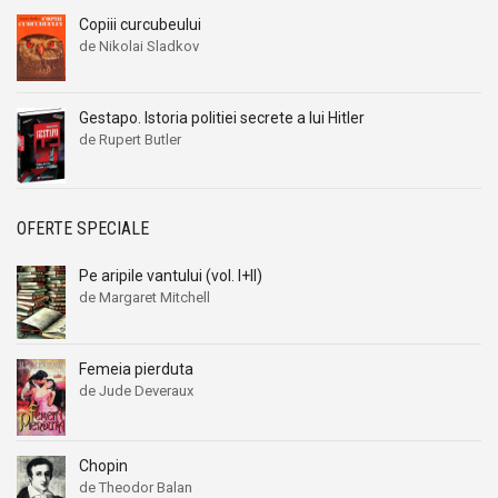
Copiii curcubeului
de Nikolai Sladkov
Gestapo. Istoria politiei secrete a lui Hitler
de Rupert Butler
OFERTE SPECIALE
Pe aripile vantului (vol. I+II)
de Margaret Mitchell
Femeia pierduta
de Jude Deveraux
Chopin
de Theodor Balan