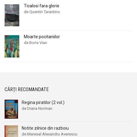
Ticalosi fara glorie
de Quentin Tarantino
Moarte pocitaniilor
de Boris Vian
CĂRȚI RECOMANDATE
Regina piratilor (2 vol.)
de Diana Norman
Notite zilnice din razboiu
de Maresal Alexandru Averescu