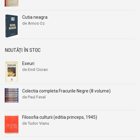
Cutia neagra
de Amos Oz
NOUTĂȚI ÎN STOC
Eseuri
de Emil Cioran
Colectia completa Fracurile Negre (8 volume)
de Paul Feval
Filosofia culturii (editia princeps, 1945)
de Tudor Vianu