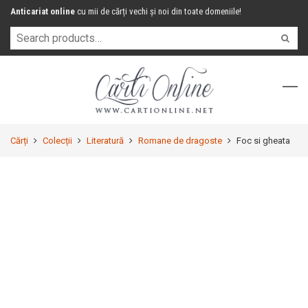
Anticariat online
cu mii de cărți vechi și noi din toate domeniile!
Cărți
Colecții
Literatură
Romane de dragoste
Foc si gheata