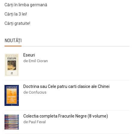
Cărți în limba germană
Cărți la 3 lei!
Cărți gratuite!
NOUTĂȚI
Eseuri
de Emil Cioran
Doctrina sau Cele patru carti clasice ale Chinei
de Confucius
Colectia completa Fracurile Negre (8 volume)
de Paul Feval