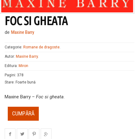
FOC SI GHEATA
de
Maxine Barry
Categorie:
Romane de dragoste
.
Autor:
Maxine Barry
.
Editura:
Miron
Pagini
:
378
Stare
:
Foarte bună
Maxine Barry –
Foc si gheata
.
CUMPĂRĂ