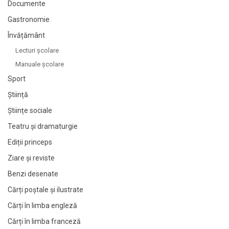
Documente
Gastronomie
Învățământ
Lecturi şcolare
Manuale şcolare
Sport
Știință
Științe sociale
Teatru și dramaturgie
Ediții princeps
Ziare şi reviste
Benzi desenate
Cărți poștale și ilustrate
Cărți în limba engleză
Cărți în limba franceză