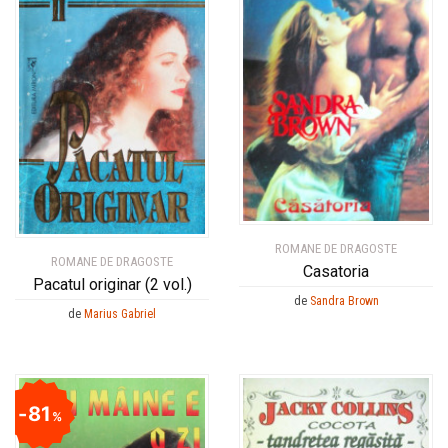
ROMANE DE DRAGOSTE
ROMANE DE DRAGOSTE
Casatoria
Pacatul originar (2 vol.)
de
Sandra Brown
de
Marius Gabriel
81
%