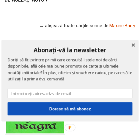
→ afișează toate cărțile scrise
de
Maxine Barry
Abonați-vă la newsletter
Doriți să fiți printre primii care consultă listele noi de cărți
disponibile, află cele mai bune promoții de carte și ultimele
noutăți editoriale? În plus, oferim și vouchere cadou, pe care să le
utilizați la prima dvs. comandă.
Doresc să mă abonez