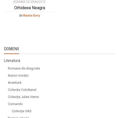
ROMANE DE DRAGOSTE
Orhideea Neagra
de
Maxine Barry
DOMENII
Literatură
Romane de dragoste
Autori români
Aventură
Colecția Cotidianul
Colecția Jules Verne
Comando
Colecția SAS