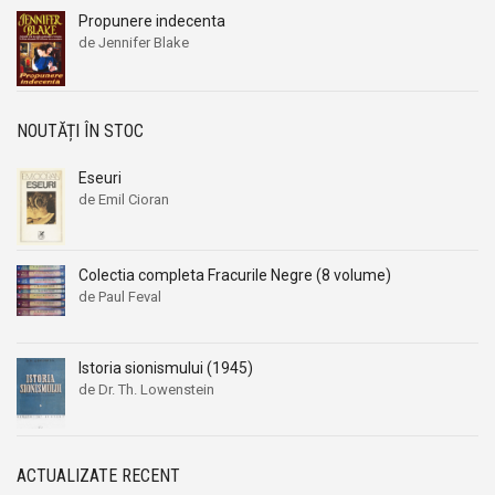
Propunere indecenta
de Jennifer Blake
NOUTĂȚI ÎN STOC
Eseuri
de Emil Cioran
Colectia completa Fracurile Negre (8 volume)
de Paul Feval
Istoria sionismului (1945)
de Dr. Th. Lowenstein
ACTUALIZATE RECENT