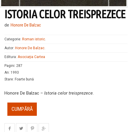
ISTORIA CELOR TREISPREZECE
de
Honore De Balzac
Categorie:
Roman istoric
.
Autor:
Honore De Balzac
.
Editura:
Asociaţia Cartea
Pagini
:
287
An
:
1993
Stare
:
Foarte bună
Honore De Balzac –
Istoria celor treisprezece
.
CUMPĂRĂ