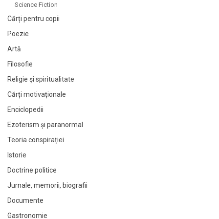
Science Fiction
Cărți pentru copii
Poezie
Artă
Filosofie
Religie și spiritualitate
Cărți motivaționale
Enciclopedii
Ezoterism și paranormal
Teoria conspirației
Istorie
Doctrine politice
Jurnale, memorii, biografii
Documente
Gastronomie