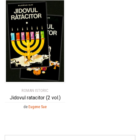
ROMAN ISTORIC
Jidovul ratacitor (2 vol.)
de
Eugene Sue