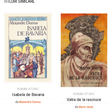
TITLURI SIMILARE
ROMAN ISTORIC
ROMAN ISTORIC
Isabela de Bavaria
Vatra de la rascruce
de
Alexandre Dumas
de
Marin Ionita