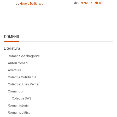
de
Honore De Balzac
de
Honore De Balzac
DOMENII
Literatură
Romane de dragoste
Autori români
Aventură
Colecția Cotidianul
Colecția Jules Verne
Comando
Colecția SAS
Roman istoric
Roman polițist