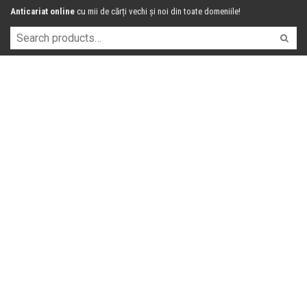
Anticariat online
cu mii de cărți vechi și noi din toate domeniile!