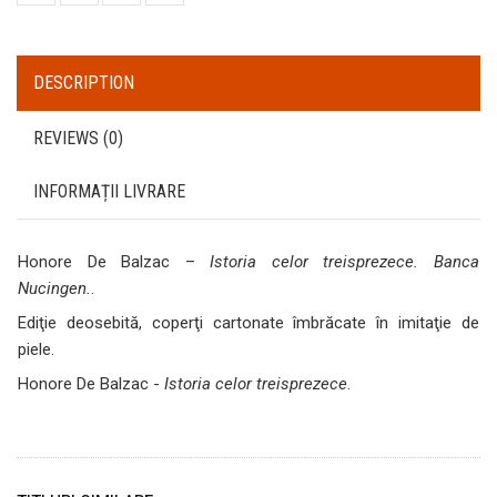
DESCRIPTION
REVIEWS (0)
INFORMAȚII LIVRARE
Honore De Balzac –
Istoria celor treisprezece. Banca
Nucingen.
.
Ediţie deosebită, coperţi cartonate îmbrăcate în imitaţie de
piele.
Honore De Balzac -
Istoria celor treisprezece
.