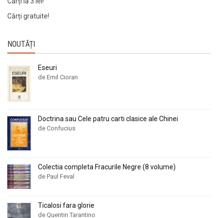
Cărți la 3 lei!
Cărți gratuite!
NOUTĂȚI
Eseuri
de Emil Cioran
Doctrina sau Cele patru carti clasice ale Chinei
de Confucius
Colectia completa Fracurile Negre (8 volume)
de Paul Feval
Ticalosi fara glorie
de Quentin Tarantino