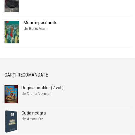
Moarte pocitaniilor
de Boris Vian
CĂRȚI RECOMANDATE
Regina piratilor (2 vol.)
de Diana Norman
Cutia neagra
de Amos Oz