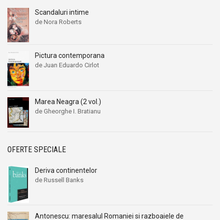
Scandaluri intime
de Nora Roberts
Pictura contemporana
de Juan Eduardo Cirlot
Marea Neagra (2 vol.)
de Gheorghe I. Bratianu
OFERTE SPECIALE
Deriva continentelor
de Russell Banks
Antonescu: maresalul Romaniei si razboaiele de