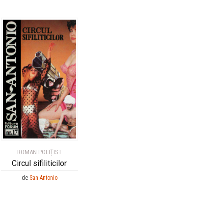
ROMAN POLIȚIST
Circul sifiliticilor
de
San-Antonio