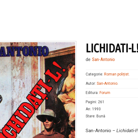
LICHIDATI-L
de
San-Antonio
Categorie:
Roman polițist
.
Autor:
San-Antonio
.
Editura:
Forum
Pagini
:
261
An
:
1993
Stare
:
Bună
San-Antonio –
Lichidati-l!