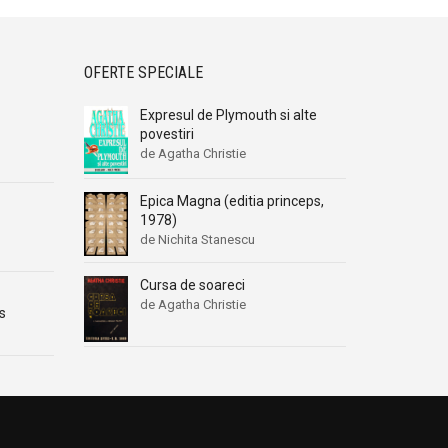
OFERTE SPECIALE
Expresul de Plymouth si alte
povestiri
de Agatha Christie
Epica Magna (editia princeps,
1978)
de Nichita Stanescu
Cursa de soareci
de Agatha Christie
s