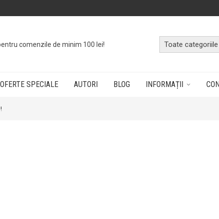
pentru comenzile de minim 100 lei!
OFERTE SPECIALE
AUTORI
BLOG
INFORMAȚII
CO
!