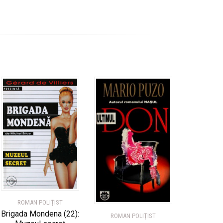
ROMAN POLIȚIST
Brigada Mondena (22):
ROMAN POLIȚIST