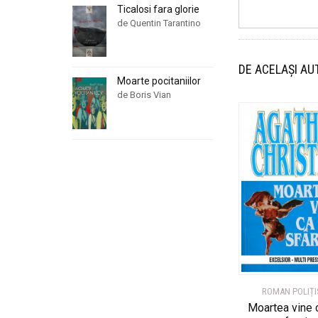
Ticalosi fara glorie
de Quentin Tarantino
DE ACELAȘI AU
Moarte pocitaniilor
de Boris Vian
ROMAN POLIȚI
Moartea vine 