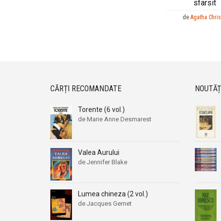
sfarsit
de
Agatha Chris
CĂRȚI RECOMANDATE
NOUTĂȚ
Torente (6 vol.)
de Marie Anne Desmarest
Valea Aurului
de Jennifer Blake
Lumea chineza (2 vol.)
de Jacques Gernet