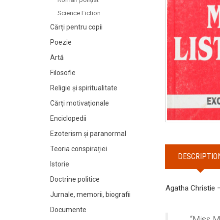
Science Fiction
Cărți pentru copii
Poezie
Artă
Filosofie
Religie și spiritualitate
Cărți motivaționale
Enciclopedii
Ezoterism și paranormal
Teoria conspirației
DESCRIPTIO
Istorie
Doctrine politice
Agatha Christie
Jurnale, memorii, biografii
Documente
“Miss Ma