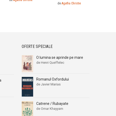
de
Agatha Christie
de
Agatha Christie
OFERTE SPECIALE
O lumina se aprinde pe mare
de Henri Queffelec
Romanul Oxfordului
a
de Javier Marias
Catrene / Rubayate
de Omar Khayyam