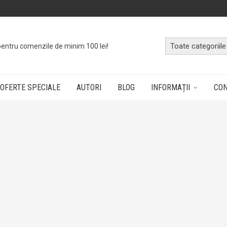
pentru comenzile de minim 100 lei!
OFERTE SPECIALE
AUTORI
BLOG
INFORMAȚII
CO