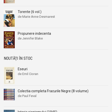
Torente (6 vol.)
de Marie Anne Desmarest
Propunere indecenta
de Jennifer Blake
NOUTĂȚI ÎN STOC
Eseuri
de Emil Cioran
Colectia completa Fracurile Negre (8 volume)
de Paul Feval
Istoria sionismului (1945)