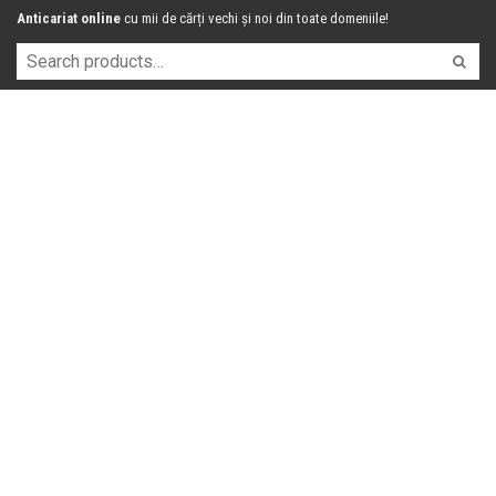
Anticariat online
cu mii de cărți vechi și noi din toate domeniile!