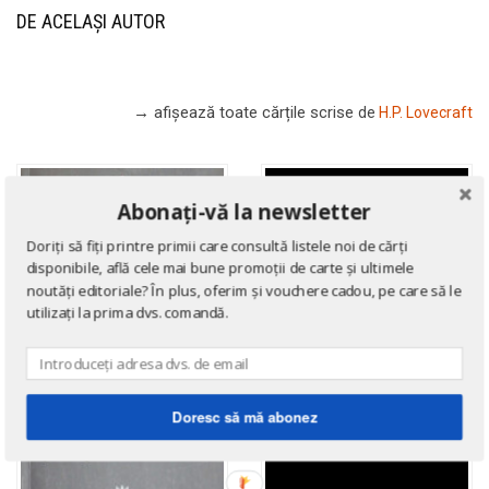
DE ACELAȘI AUTOR
→ afișează toate cărțile scrise
de
H.P. Lovecraft
Abonați-vă la newsletter
Doriți să fiți printre primii care consultă listele noi de cărți
disponibile, află cele mai bune promoții de carte și ultimele
noutăți editoriale? În plus, oferim și vouchere cadou, pe care să le
utilizați la prima dvs. comandă.
Doresc să mă abonez