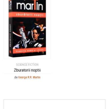
SCIENCE FICTION
Zburatorii noptii
de
George R.R. Martin