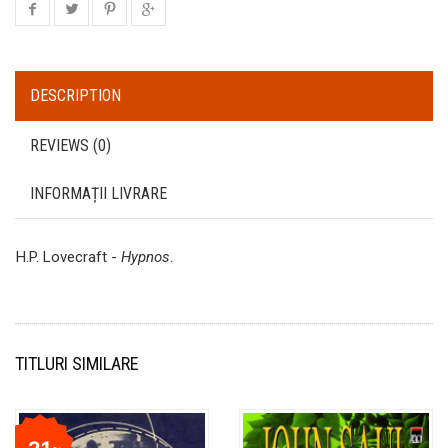
DESCRIPTION
REVIEWS (0)
INFORMAȚII LIVRARE
H.P. Lovecraft -
Hypnos
.
TITLURI SIMILARE