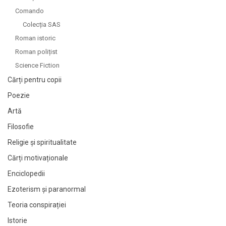
Comando
Colecția SAS
Roman istoric
Roman polițist
Science Fiction
Cărți pentru copii
Poezie
Artă
Filosofie
Religie și spiritualitate
Cărți motivaționale
Enciclopedii
Ezoterism și paranormal
Teoria conspirației
Istorie