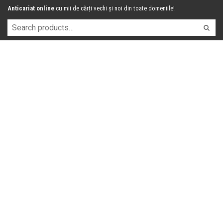
Anticariat online
cu mii de cărți vechi și noi din toate domeniile!