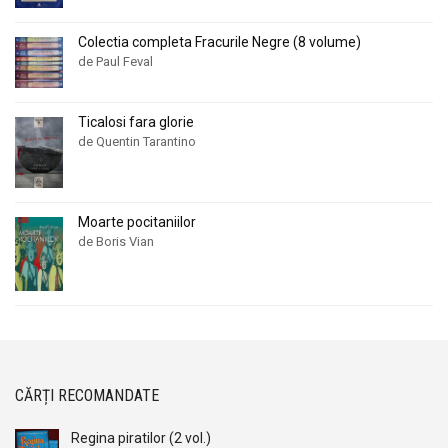
Colectia completa Fracurile Negre (8 volume)
de Paul Feval
Ticalosi fara glorie
de Quentin Tarantino
Moarte pocitaniilor
de Boris Vian
CĂRȚI RECOMANDATE
Regina piratilor (2 vol.)