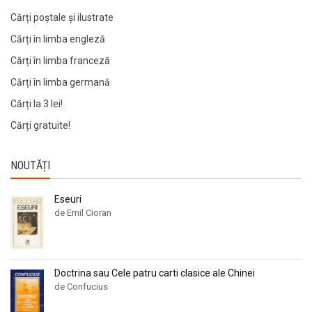
Cărți poștale și ilustrate
Cărți în limba engleză
Cărți în limba franceză
Cărți în limba germană
Cărți la 3 lei!
Cărți gratuite!
NOUTĂȚI
Eseuri
de Emil Cioran
Doctrina sau Cele patru carti clasice ale Chinei
de Confucius