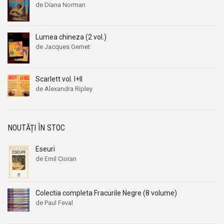
de Diana Norman
Lumea chineza (2 vol.)
de Jacques Gernet
Scarlett vol. I+II
de Alexandra Ripley
NOUTĂȚI ÎN STOC
Eseuri
de Emil Cioran
Colectia completa Fracurile Negre (8 volume)
de Paul Feval