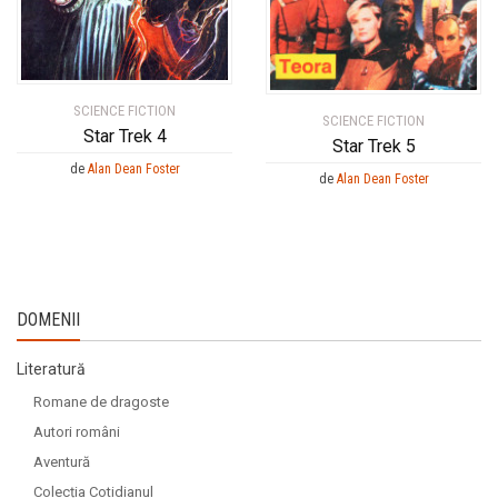
SCIENCE FICTION
SCIENCE FICTION
Star Trek 4
Star Trek 5
de
Alan Dean Foster
de
Alan Dean Foster
DOMENII
Literatură
Romane de dragoste
Autori români
Aventură
Colecția Cotidianul