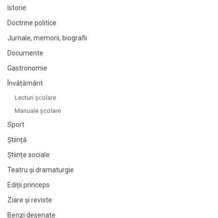
Istorie
Doctrine politice
Jurnale, memorii, biografii
Documente
Gastronomie
Învățământ
Lecturi şcolare
Manuale şcolare
Sport
Știință
Științe sociale
Teatru și dramaturgie
Ediții princeps
Ziare şi reviste
Benzi desenate