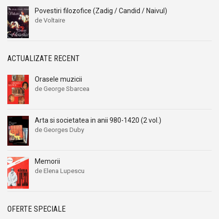
Povestiri filozofice (Zadig / Candid / Naivul)
de Voltaire
ACTUALIZATE RECENT
Orasele muzicii
de George Sbarcea
Arta si societatea in anii 980-1420 (2 vol.)
de Georges Duby
Memorii
de Elena Lupescu
OFERTE SPECIALE