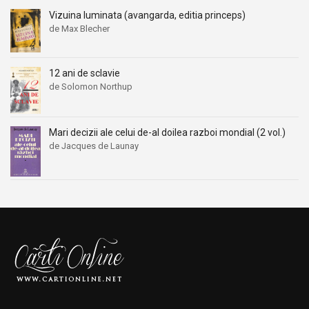
Vizuina luminata (avangarda, editia princeps)
de Max Blecher
12 ani de sclavie
de Solomon Northup
Mari decizii ale celui de-al doilea razboi mondial (2 vol.)
de Jacques de Launay