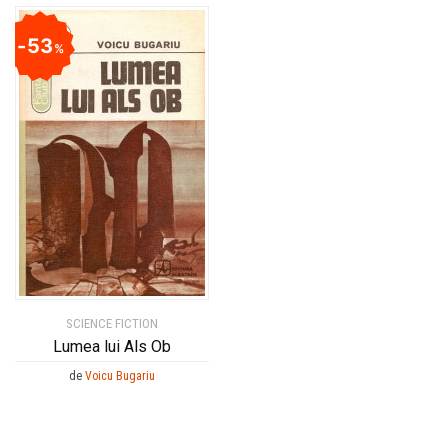
53
%
SCIENCE FICTION
Lumea lui Als Ob
de
Voicu Bugariu