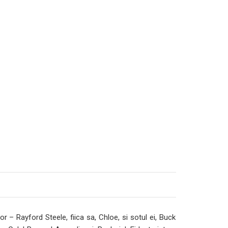
r – Rayford Steele, fiica sa, Chloe, si sotul ei, Buck