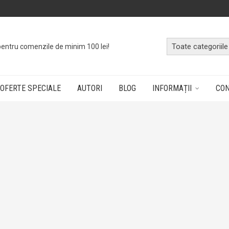
pentru comenzile de minim 100 lei!
OFERTE SPECIALE
AUTORI
BLOG
INFORMAȚII
CO