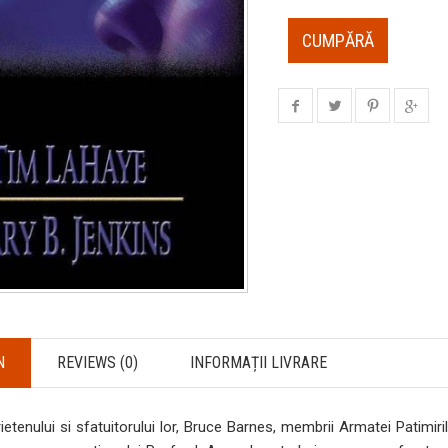
CUMPĂRĂ
N
REVIEWS (0)
INFORMAȚII LIVRARE
tenului si sfatuitorului lor, Bruce Barnes, membrii Armatei Patimirilo