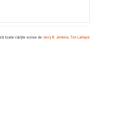
ă toate cărțile scrise
de
Jerry B. Jenkins
,
Tim LaHaye