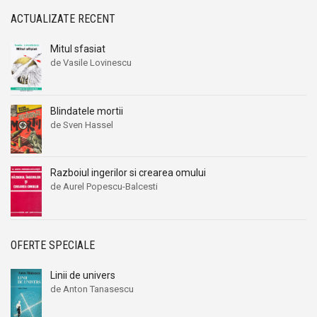
ACTUALIZATE RECENT
Mitul sfasiat
de Vasile Lovinescu
Blindatele mortii
de Sven Hassel
Razboiul ingerilor si crearea omului
de Aurel Popescu-Balcesti
OFERTE SPECIALE
Linii de univers
de Anton Tanasescu