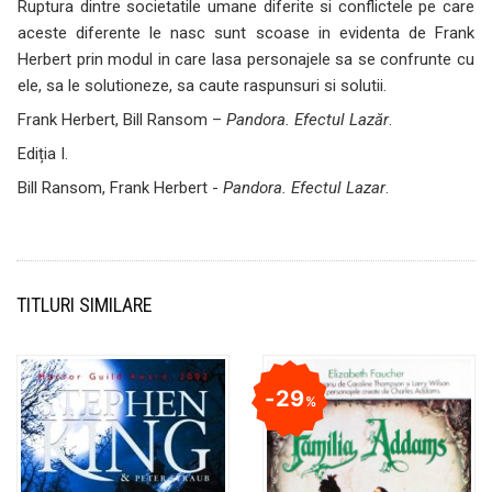
Ruptura dintre societatile umane diferite si conflictele pe care
aceste diferente le nasc sunt scoase in evidenta de Frank
Herbert prin modul in care lasa personajele sa se confrunte cu
ele, sa le solutioneze, sa caute raspunsuri si solutii.
Frank Herbert, Bill Ransom –
Pandora. Efectul Lazăr
.
Ediția I.
Bill Ransom, Frank Herbert -
Pandora. Efectul Lazar
.
TITLURI SIMILARE
29
%