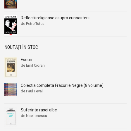
Reflectii religioase asupra cunoasterii
de Petre Tutea
NOUTĂȚI ÎN STOC
Eseuri
de Emil Cioran
Colectia completa Fracurile Negre (8 volume)
de Paul Feval
Suferinta rasei albe
de Nae Ionescu