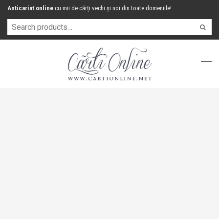
Anticariat online
cu mii de cărți vechi și noi din toate domeniile!