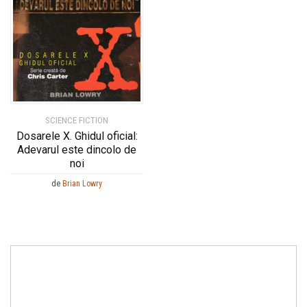
SCIENCE FICTION
Dosarele X. Ghidul oficial:
Adevarul este dincolo de
noi
de
Brian Lowry