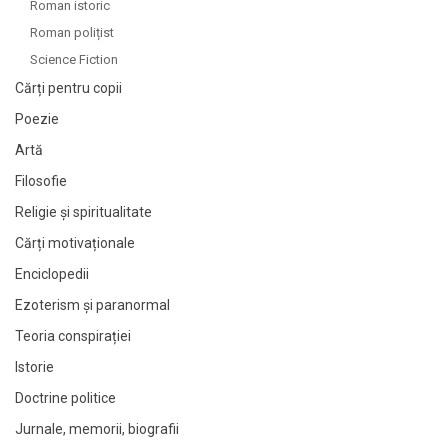
Roman istoric
Roman polițist
Science Fiction
Cărți pentru copii
Poezie
Artă
Filosofie
Religie și spiritualitate
Cărți motivaționale
Enciclopedii
Ezoterism și paranormal
Teoria conspirației
Istorie
Doctrine politice
Jurnale, memorii, biografii