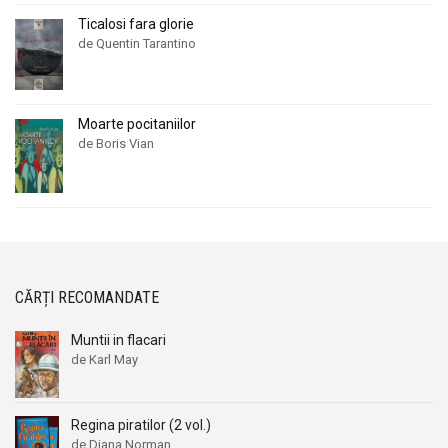
Ticalosi fara glorie
de Quentin Tarantino
Moarte pocitaniilor
de Boris Vian
CĂRȚI RECOMANDATE
Muntii in flacari
de Karl May
Regina piratilor (2 vol.)
de Diana Norman