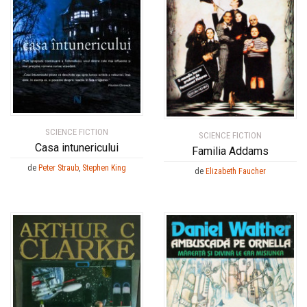
SCIENCE FICTION
SCIENCE FICTION
Casa intunericului
Familia Addams
de
Peter Straub
,
Stephen King
de
Elizabeth Faucher