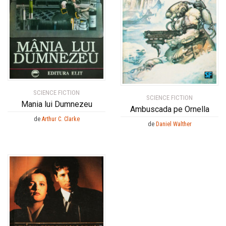
SCIENCE FICTION
SCIENCE FICTION
Mania lui Dumnezeu
Ambuscada pe Ornella
de
Arthur C. Clarke
de
Daniel Walther