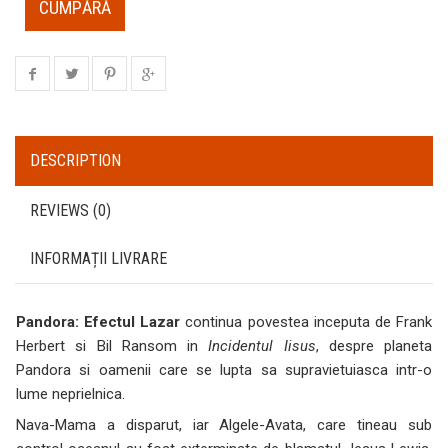
CUMPĂRĂ
DESCRIPTION
REVIEWS (0)
INFORMAȚII LIVRARE
Pandora: Efectul Lazar
continua povestea inceputa de Frank
Herbert si Bil Ransom in
Incidentul Iisus
, despre planeta
Pandora si oamenii care se lupta sa supravietuiasca intr-o
lume neprielnica.
Nava-Mama a disparut, iar Algele-Avata, care tineau sub