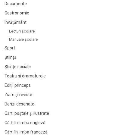
Documente
Gastronomie
Învățământ
Lecturi şcolare
Manuale şcolare
Sport
Știință
Științe sociale
Teatru și dramaturgie
Ediții princeps
Ziare şi reviste
Benzi desenate
Cărți poștale și ilustrate
Cărți în limba engleză
Cărți în limba franceză