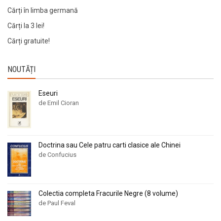
Cărți în limba germană
Cărți la 3 lei!
Cărți gratuite!
NOUTĂȚI
Eseuri
de Emil Cioran
Doctrina sau Cele patru carti clasice ale Chinei
de Confucius
Colectia completa Fracurile Negre (8 volume)
de Paul Feval