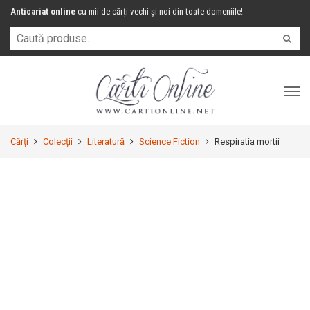
Anticariat online
cu mii de cărți vechi și noi din toate domeniile!
Cărți
Colecții
Literatură
Science Fiction
Respiratia mortii