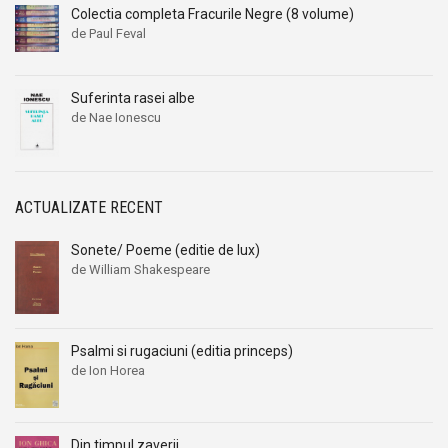
Colectia completa Fracurile Negre (8 volume)
de Paul Feval
Suferinta rasei albe
de Nae Ionescu
ACTUALIZATE RECENT
Sonete/ Poeme (editie de lux)
de William Shakespeare
Psalmi si rugaciuni (editia princeps)
de Ion Horea
Din timpul zaverii