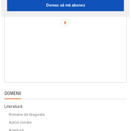
Doresc să mă abonez
DOMENII
Literatură
Romane de dragoste
Autori români
Aventură