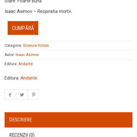
Stare
:
Foarte bună
Isaac Asimov –
Respiratia mortii
.
CUMPĂRĂ
Categorie:
Science Fiction
.
Autor:
Isaac Asimov
.
Editura:
Andante
Editura:
Andante
DESCRIERE
RECENZII (0)