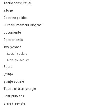
Teoria conspirației
Istorie
Doctrine politice
Jurnale, memorii, biografii
Documente
Gastronomie
Învățământ
Lecturi şcolare
Manuale şcolare
Sport
Știință
Științe sociale
Teatru și dramaturgie
Ediții princeps
Ziare şi reviste