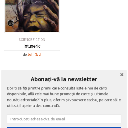
SCIENCE FICTION
Intuneric
de
John Saul
Abonați-vă la newsletter
Doriți să fiți printre primii care consultă listele noi de cărți
disponibile, află cele mai bune promoții de carte și ultimele
noutăți editoriale? În plus, oferim și vouchere cadou, pe care să le
utilizați la prima dvs. comandă.