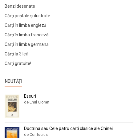
Benzi desenate
Cărți poștale și ilustrate
Cărți în limba engleză
Cărți în limba franceză
Cărți în limba germană
Cărți la 3 lei!
Cărți gratuite!
NOUTĂȚI
Eseuri
de Emil Cioran
Doctrina sau Cele patru carti clasice ale Chinei
de Confucius