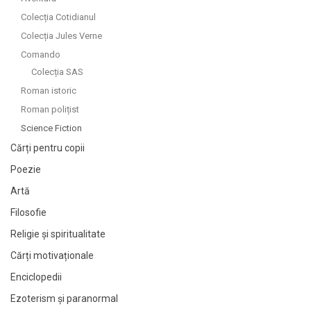
Colecția Cotidianul
Colecția Jules Verne
Comando
Colecția SAS
Roman istoric
Roman polițist
Science Fiction
Cărți pentru copii
Poezie
Artă
Filosofie
Religie și spiritualitate
Cărți motivaționale
Enciclopedii
Ezoterism și paranormal