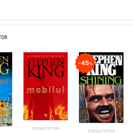
TOR
45
%
SCIENCE FICTION
SCIENCE FICTION