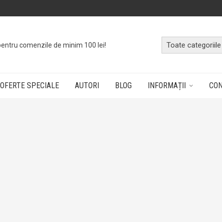
pentru comenzile de minim 100 lei!
OFERTE SPECIALE
AUTORI
BLOG
INFORMAȚII
CO