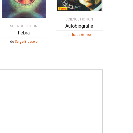
SCIENCE FICTION
Autobiografie
SCIENCE FICTION
Febra
de
Isaac Asimov
de
Serge Brussolo