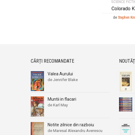
SCIENCE FICT
Colorado K
de
Stephen Ki
CĂRȚI RECOMANDATE
NOUTĂȚ
Valea Aurului
de Jennifer Blake
Muntii in flacari
de Karl May
Notite zilnice din razboiu
de Maresal Alexandru Averescu