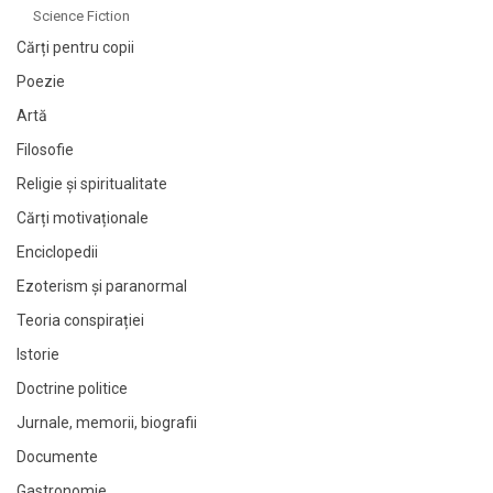
Science Fiction
Cărți pentru copii
Poezie
Artă
Filosofie
Religie și spiritualitate
Cărți motivaționale
Enciclopedii
Ezoterism și paranormal
Teoria conspirației
Istorie
Doctrine politice
Jurnale, memorii, biografii
Documente
Gastronomie