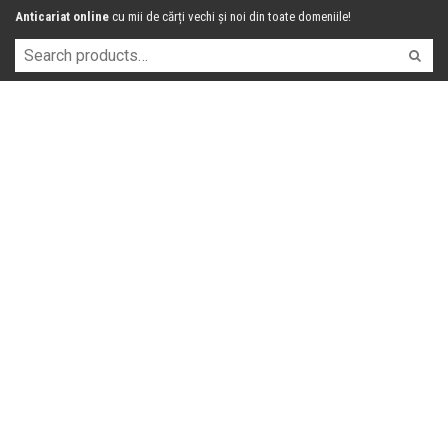
Anticariat online
cu mii de cărți vechi și noi din toate domeniile!