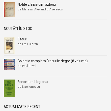
Notite zilnice din razboiu
de Maresal Alexandru Averescu
NOUTĂȚI ÎN STOC
Eseuri
de Emil Cioran
Colectia completa Fracurile Negre (8 volume)
de Paul Feval
Fenomenul legionar
de Nae Ionescu
ACTUALIZATE RECENT