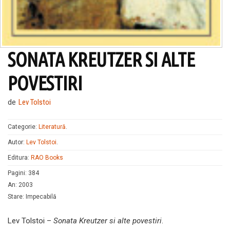
SONATA KREUTZER SI ALTE
POVESTIRI
de
Lev Tolstoi
Categorie:
Literatură
.
Autor:
Lev Tolstoi
.
Editura:
RAO Books
Pagini
:
384
An
:
2003
Stare
:
Impecabilă
Lev Tolstoi –
Sonata Kreutzer si alte povestiri
.