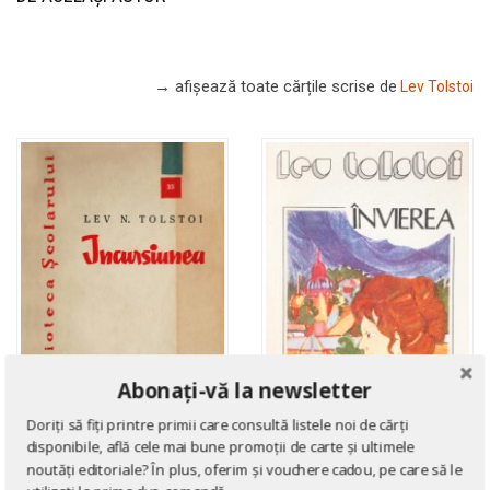
→ afișează toate cărțile scrise
de
Lev Tolstoi
Abonați-vă la newsletter
Doriți să fiți printre primii care consultă listele noi de cărți
disponibile, află cele mai bune promoții de carte și ultimele
noutăți editoriale? În plus, oferim și vouchere cadou, pe care să le
LITERATURĂ