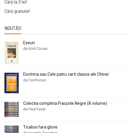
Cărți la 3 lei!
Cărți gratuite!
NOUTĂȚI
Eseuri
de Emil Cioran
Doctrina sau Cele patru carti clasice ale Chinei
de Confucius
Colectia completa Fracurile Negre (8 volume)
de Paul Feval
Ticalosi fara glorie
de Quentin Tarantino