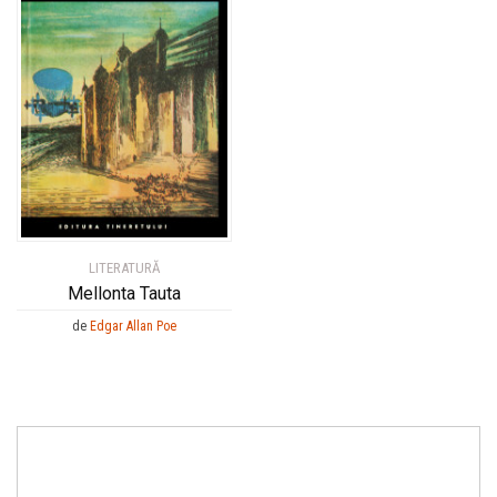
LITERATURĂ
Mellonta Tauta
de
Edgar Allan Poe