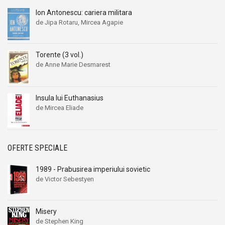
Ion Antonescu: cariera militara
de Jipa Rotaru, Mircea Agapie
Torente (3 vol.)
de Anne Marie Desmarest
Insula lui Euthanasius
de Mircea Eliade
OFERTE SPECIALE
1989 - Prabusirea imperiului sovietic
de Victor Sebestyen
Misery
de Stephen King