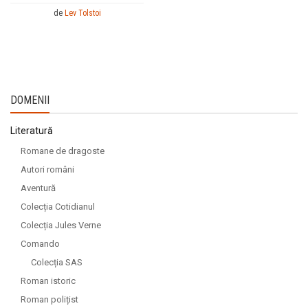
de
Lev Tolstoi
DOMENII
Literatură
Romane de dragoste
Autori români
Aventură
Colecția Cotidianul
Colecția Jules Verne
Comando
Colecția SAS
Roman istoric
Roman polițist