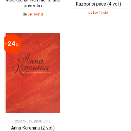
Razboi si pace (4 vol.)
povestiri
de
Lev Tolstoi
de
Lev Tolstoi
24
%
ROMANE DE DRAGOSTE
Anna Karenina (2 vol.)