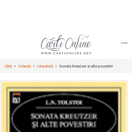
Cărți
Colecții
Literatură
Sonata Kreutzer si alte povestiri