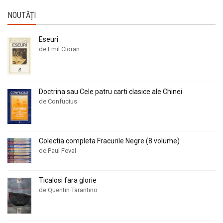
NOUTĂȚI
Eseuri
de Emil Cioran
Doctrina sau Cele patru carti clasice ale Chinei
de Confucius
Colectia completa Fracurile Negre (8 volume)
de Paul Feval
Ticalosi fara glorie
de Quentin Tarantino