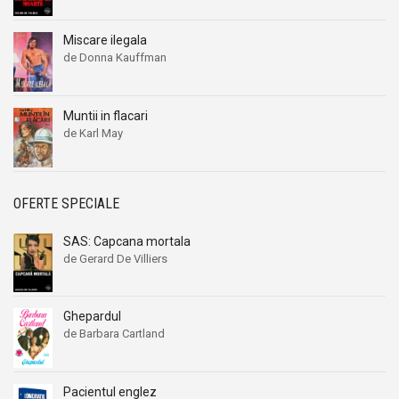
Miscare ilegala
de Donna Kauffman
Muntii in flacari
de Karl May
OFERTE SPECIALE
SAS: Capcana mortala
de Gerard De Villiers
Ghepardul
de Barbara Cartland
Pacientul englez