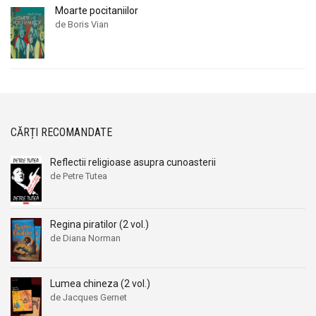
Moarte pocitaniilor
de Boris Vian
CĂRȚI RECOMANDATE
Reflectii religioase asupra cunoasterii
de Petre Tutea
Regina piratilor (2 vol.)
de Diana Norman
Lumea chineza (2 vol.)
de Jacques Gernet