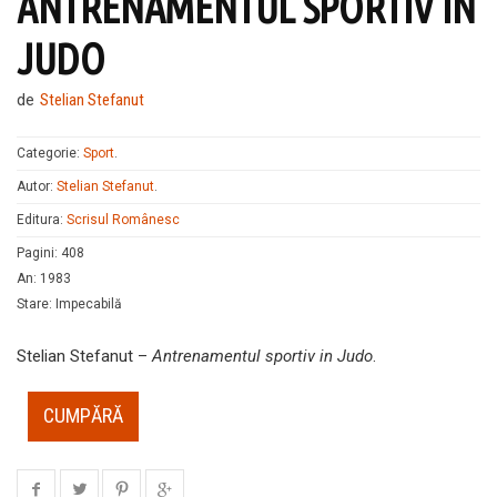
ANTRENAMENTUL SPORTIV IN
JUDO
de
Stelian Stefanut
Categorie:
Sport
.
Autor:
Stelian Stefanut
.
Editura:
Scrisul Românesc
Pagini
:
408
An
:
1983
Stare
:
Impecabilă
Stelian Stefanut –
Antrenamentul sportiv in Judo
.
CUMPĂRĂ