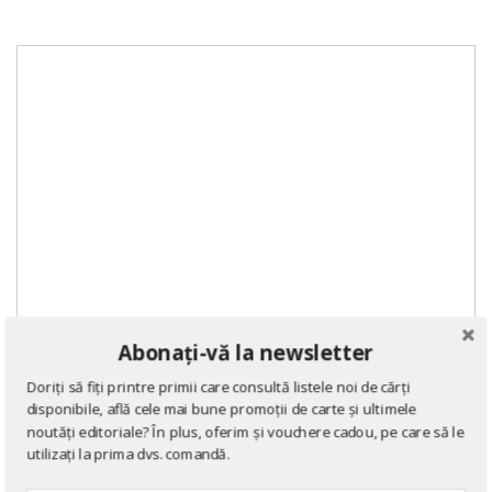
Abonați-vă la newsletter
Doriți să fiți printre primii care consultă listele noi de cărți
disponibile, află cele mai bune promoții de carte și ultimele
noutăți editoriale? În plus, oferim și vouchere cadou, pe care să le
utilizați la prima dvs. comandă.