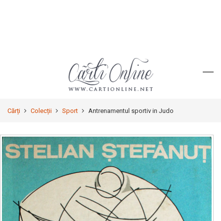
Cărți
Colecții
Sport
Antrenamentul sportiv in Judo