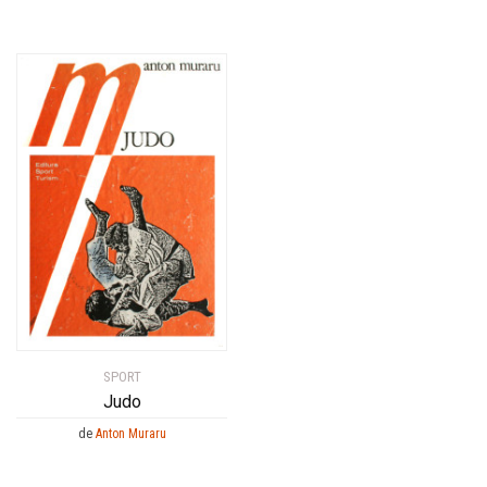
SPORT
Judo
de
Anton Muraru