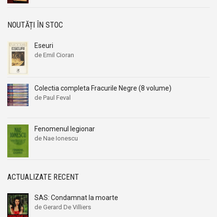
NOUTĂȚI ÎN STOC
Eseuri
de Emil Cioran
Colectia completa Fracurile Negre (8 volume)
de Paul Feval
Fenomenul legionar
de Nae Ionescu
ACTUALIZATE RECENT
SAS: Condamnat la moarte
de Gerard De Villiers