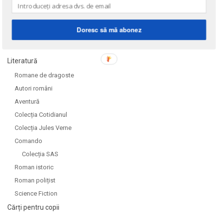
Doresc să mă abonez
DOMENII
Literatură
Romane de dragoste
Autori români
Aventură
Colecția Cotidianul
Colecția Jules Verne
Comando
Colecția SAS
Roman istoric
Roman polițist
Science Fiction
Cărți pentru copii