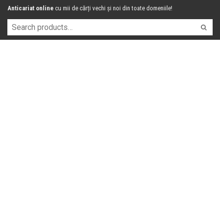
Anticariat online
cu mii de cărți vechi și noi din toate domeniile!