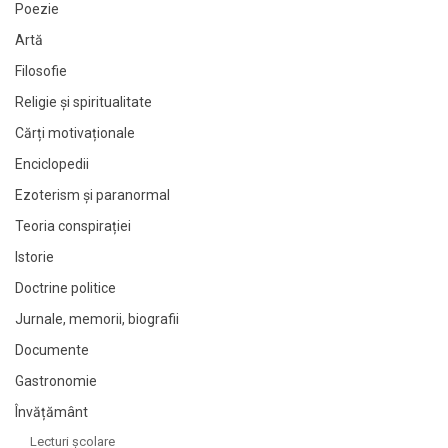
Poezie
Artă
Filosofie
Religie și spiritualitate
Cărți motivaționale
Enciclopedii
Ezoterism și paranormal
Teoria conspirației
Istorie
Doctrine politice
Jurnale, memorii, biografii
Documente
Gastronomie
Învățământ
Lecturi şcolare