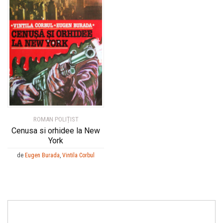
ROMAN POLIȚIST
Cenusa si orhidee la New
York
de
Eugen Burada
,
Vintila Corbul