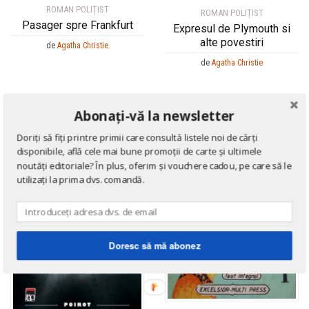
ROMAN POLIȚIST
ROMAN POLIȚIST
Pasager spre Frankfurt
Expresul de Plymouth si
alte povestiri
de
Agatha Christie
de
Agatha Christie
Abonați-vă la newsletter
Doriți să fiți printre primii care consultă listele noi de cărți
disponibile, află cele mai bune promoții de carte și ultimele
noutăți editoriale? În plus, oferim și vouchere cadou, pe care să le
utilizați la prima dvs. comandă.
Doresc să mă abonez