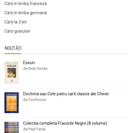
Cărți în limba franceză
Cărți în limba germană
Cărți la 3 lei!
Cărți gratuite!
NOUTĂȚI
Eseuri
de Emil Cioran
Doctrina sau Cele patru carti clasice ale Chinei
de Confucius
Colectia completa Fracurile Negre (8 volume)
de Paul Feval