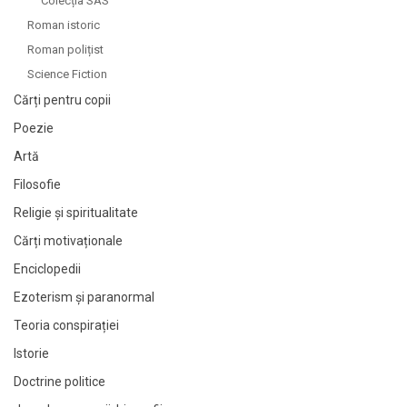
Colecția SAS
Roman istoric
Roman polițist
Science Fiction
Cărți pentru copii
Poezie
Artă
Filosofie
Religie și spiritualitate
Cărți motivaționale
Enciclopedii
Ezoterism și paranormal
Teoria conspirației
Istorie
Doctrine politice