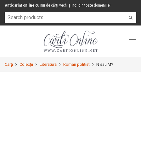
Anticariat online
cu mii de cărți vechi și noi din toate domeniile!
Cărți
Colecții
Literatură
Roman polițist
N sau M?