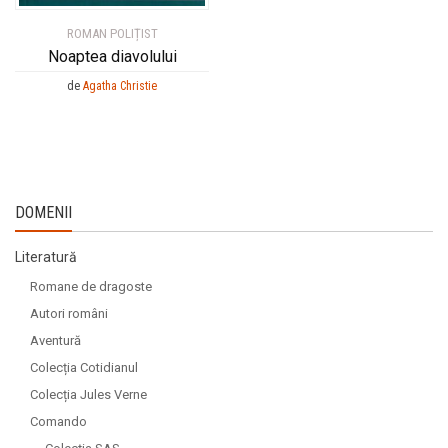
ROMAN POLIȚIST
Noaptea diavolului
de
Agatha Christie
DOMENII
Literatură
Romane de dragoste
Autori români
Aventură
Colecția Cotidianul
Colecția Jules Verne
Comando