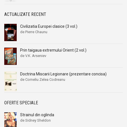
ACTUALIZATE RECENT
Civilizatia Europei clasice (3 vol.)
de Pierre Chaunu
Prin taigaua extremului Orient (2 vol.)
de V.K. Arseniev
Doctrina Miscarii Legionare (prezentare concisa)
de Corneliu Zelea Codreanu
OFERTE SPECIALE
Strainul din oglinda
de Sidney Sheldon