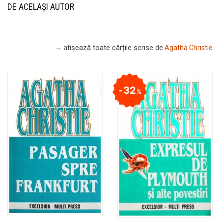
DE ACELAȘI AUTOR
→ afișează toate cărțile scrise
de
Agatha Christie
32
%