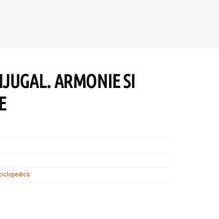
JUGAL. ARMONIE SI
E
nciclopedică