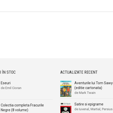
I ÎN STOC
ACTUALIZATE RECENT
Eseuri
Aventurile lui Tom Sawy
(editie cartonata)
de Emil Cioran
de Mark Twain
Satire si epigrame
Colectia completa Fracurile
de Iuvenal, Martial, Persius
Negre (8 volume)