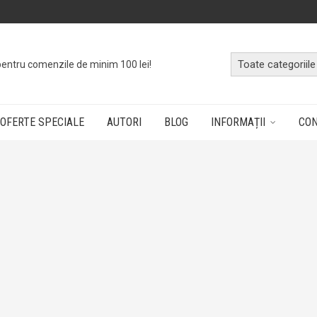
pentru comenzile de minim 100 lei!
OFERTE SPECIALE
AUTORI
BLOG
INFORMAȚII
CO