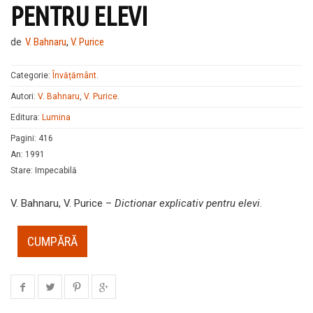
PENTRU ELEVI
de
V. Bahnaru
,
V. Purice
Categorie:
Învățământ
.
Autori:
V. Bahnaru
,
V. Purice
.
Editura:
Lumina
Pagini
:
416
An
:
1991
Stare
:
Impecabilă
V. Bahnaru, V. Purice –
Dictionar explicativ pentru elevi
.
CUMPĂRĂ