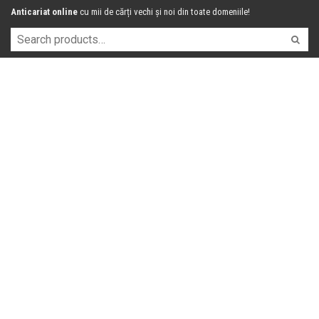
Anticariat online
cu mii de cărți vechi și noi din toate domeniile!