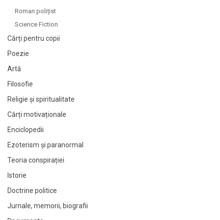
Roman polițist
Science Fiction
Cărți pentru copii
Poezie
Artă
Filosofie
Religie și spiritualitate
Cărți motivaționale
Enciclopedii
Ezoterism și paranormal
Teoria conspirației
Istorie
Doctrine politice
Jurnale, memorii, biografii