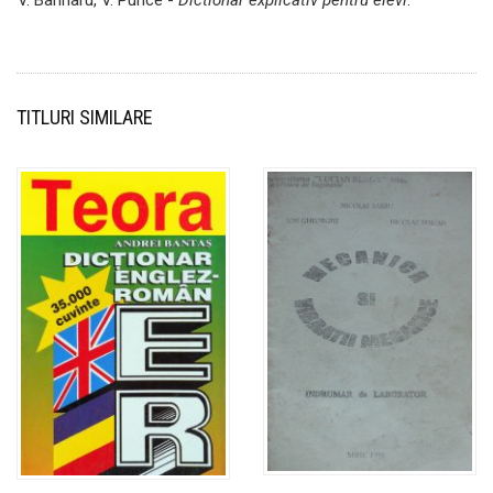
V. Bahnaru, V. Purice -
Dictionar explicativ pentru elevi
.
TITLURI SIMILARE