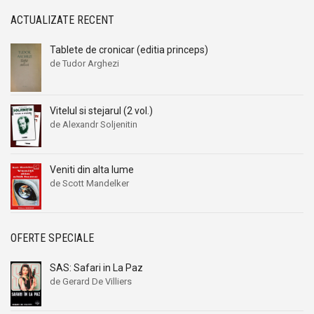
ACTUALIZATE RECENT
Tablete de cronicar (editia princeps)
de Tudor Arghezi
Vitelul si stejarul (2 vol.)
de Alexandr Soljenitin
Veniti din alta lume
de Scott Mandelker
OFERTE SPECIALE
SAS: Safari in La Paz
de Gerard De Villiers