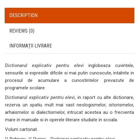
DESCRIPTION
REVIEWS (0)
INFORMAȚII LIVRARE
Dictionarul explicativ pentru elevi
inglobeaza cuvintele,
sensurile si expresiile dificile si mai putin cunoscute, intalnite in
procesul de acumulare a cunostintelor prevazute de
programele scolare.
Dictionarul explicativ pentru elevi
, in raport cu alte dictionare,
rezerva un spatiu mult mai vast neologismelor, istorismelor,
arhaismelor si dialectismelor, intrucat acestea au o frecventa
mare in manuale si in operele literare studiate in scoala.
Volum cartonat.