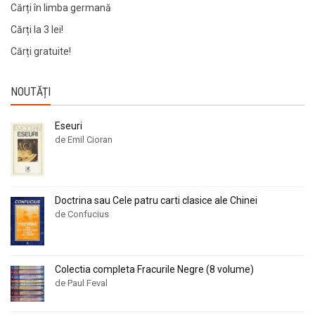
Cărți în limba germană
Cărți la 3 lei!
Cărți gratuite!
NOUTĂȚI
Eseuri
de Emil Cioran
Doctrina sau Cele patru carti clasice ale Chinei
de Confucius
Colectia completa Fracurile Negre (8 volume)
de Paul Feval