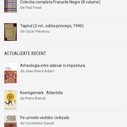
Colectia completa Fracurile Negre (8 volume)
de Paul Feval
Tapirul (2 vol., editia princeps, 1946)
de Cezar Petrescu
ACTUALIZATE RECENT
Arheologia intre adevar si impostura
de Jean-Pierre Adam
Koenigsmark · Atlantida
de Pierre Benoit
Pe urmele vechilor civilizatii
de Constantin Daniel