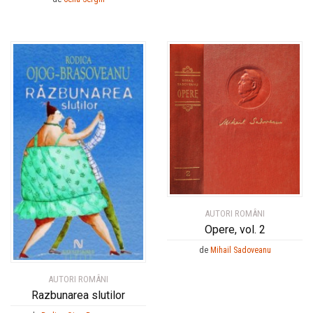
AUTORI ROMÂNI
Opere, vol. 2
de
Mihail Sadoveanu
AUTORI ROMÂNI
Razbunarea slutilor