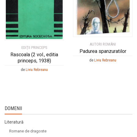
AUTORI ROMÂNI
EDIȚII PRINCEPS
Padurea spanzuratilor
Rascoala (2 vol., editia
princeps, 1938)
de
Liviu Rebreanu
de
Liviu Rebreanu
DOMENII
Literatură
Romane de dragoste