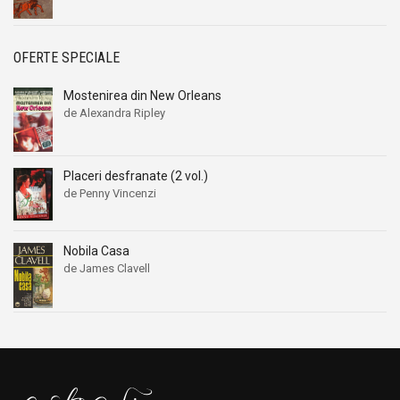
OFERTE SPECIALE
Mostenirea din New Orleans
de Alexandra Ripley
Placeri desfranate (2 vol.)
de Penny Vincenzi
Nobila Casa
de James Clavell