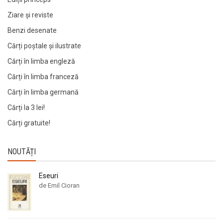
Ziare şi reviste
Benzi desenate
Cărți poștale și ilustrate
Cărți în limba engleză
Cărți în limba franceză
Cărți în limba germană
Cărți la 3 lei!
Cărți gratuite!
NOUTĂȚI
Eseuri
de Emil Cioran