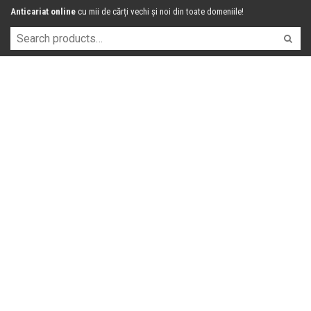
Anticariat online
cu mii de cărți vechi și noi din toate domeniile!