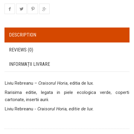
DESCRIPTION
REVIEWS (0)
INFORMAȚII LIVRARE
Liviu Rebreanu –
Craisorul Horia
, editia de lux.
Rarisima editie, legata in piele ecologica verde, coperti
cartonate, insertii aurii.
Liviu Rebreanu -
Craisorul Horia, editie de lux
.