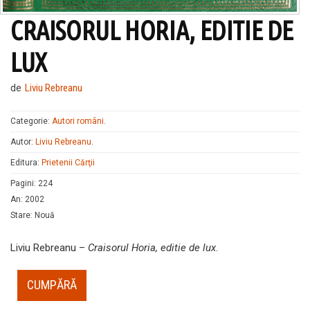
CRAISORUL HORIA, EDITIE DE
LUX
de
Liviu Rebreanu
Categorie:
Autori români
.
Autor:
Liviu Rebreanu
.
Editura:
Prietenii Cărţii
Pagini
:
224
An
:
2002
Stare
:
Nouă
Liviu Rebreanu –
Craisorul Horia, editie de lux
.
CUMPĂRĂ