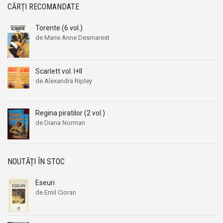
CĂRȚI RECOMANDATE
Torente (6 vol.)
de Marie Anne Desmarest
Scarlett vol. I+II
de Alexandra Ripley
Regina piratilor (2 vol.)
de Diana Norman
NOUTĂȚI ÎN STOC
Eseuri
de Emil Cioran