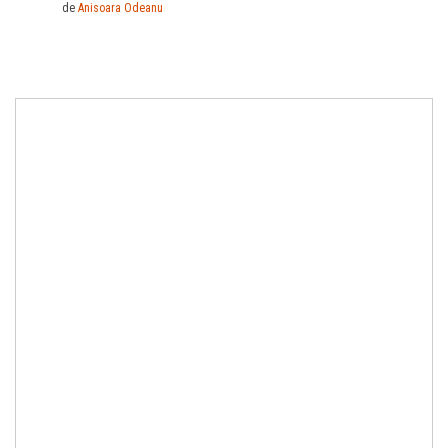
de
Anisoara Odeanu